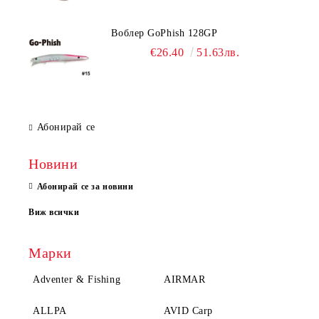
Воблер GoPhish 128GP
€26.40
51.63лв.
Абонирай се
Новини
Абонирай се за новини
Виж всички
Марки
Adventer & Fishing
AIRMAR
ALLPA
AVID Carp