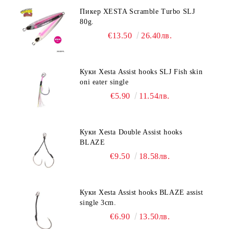
Пикер XESTA Scramble Turbo SLJ
80g.
€13.50
26.40лв.
Куки Xesta Assist hooks SLJ Fish skin
oni eater single
€5.90
11.54лв.
Куки Xesta Double Assist hooks
BLAZE
€9.50
18.58лв.
Куки Xesta Assist hooks BLAZE assist
single 3cm.
€6.90
13.50лв.