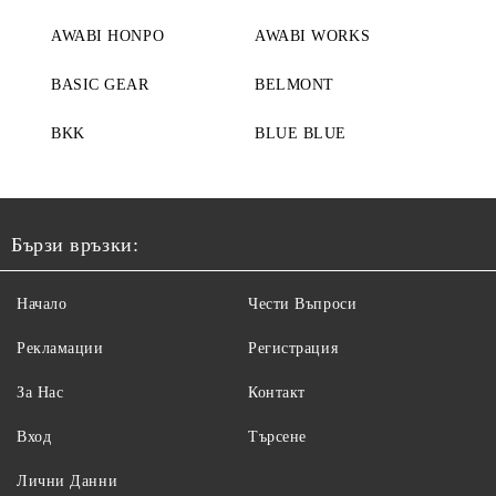
AWABI HONPO
AWABI WORKS
BASIC GEAR
BELMONT
BKK
BLUE BLUE
Бързи връзки:
Начало
Чести Въпроси
Рекламации
Регистрация
За Нас
Контакт
Вход
Търсене
Лични Данни