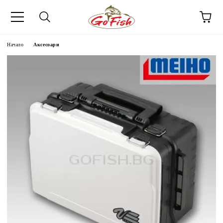
Начало
Аксесоари