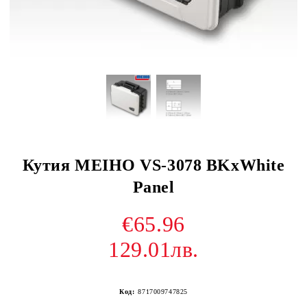
Кутия MEIHO VS-3078 BKxWhite
Panel
€65.96
129.01лв.
Код:
8717009747825