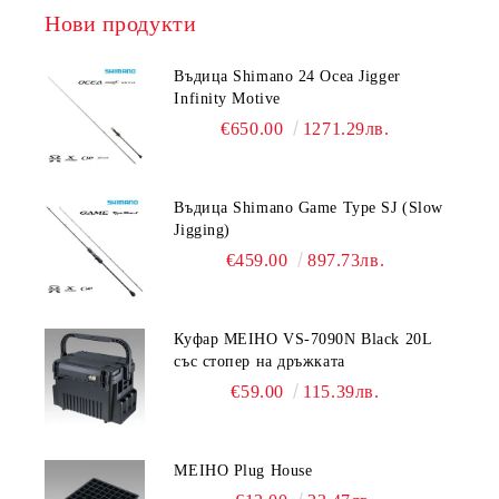
Нови продукти
Въдица Shimano 24 Ocea Jigger
Infinity Motive
€650.00
1271.29лв.
Въдица Shimano Game Type SJ (Slow
Jigging)
€459.00
897.73лв.
Куфар MEIHO VS-7090N Black 20L
със стопер на дръжката
€59.00
115.39лв.
MEIHO Plug House