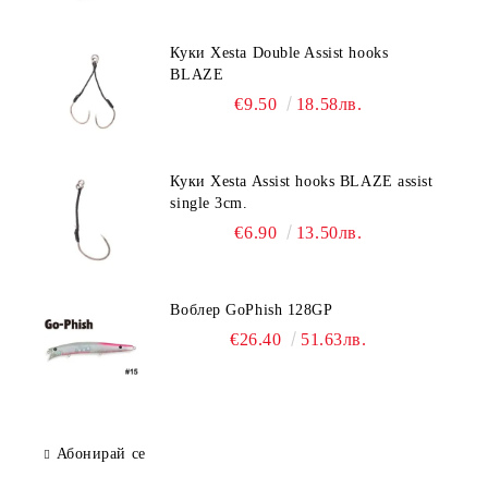
Куки Xesta Double Assist hooks
BLAZE
€9.50
18.58лв.
Куки Xesta Assist hooks BLAZE assist
single 3cm.
€6.90
13.50лв.
Воблер GoPhish 128GP
€26.40
51.63лв.
Абонирай се