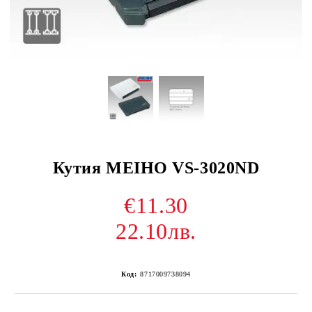
Кутия MEIHO VS-3020ND
€11.30
22.10лв.
Код:
8717009738094