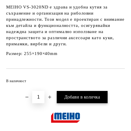
MEIHO VS-3020ND
е здрава и удобна кутия за
съхранение и организация на риболовни
принадлежности. Този модел е проектиран с внимание
към детайла и функционалността, осигурявайки
надеждна защита и оптимално използване на
пространството за различни аксесоари като куки,
примамки, вирбели и други.
Размер: 255×190×40mm
Добави в желани
В наличност