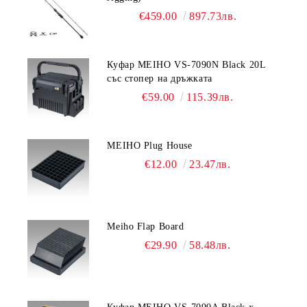
€459.00
897.73лв.
Куфар MEIHO VS-7090N Black 20L
със стопер на дръжката
€59.00
115.39лв.
MEIHO Plug House
€12.00
23.47лв.
Meiho Flap Board
€29.90
58.48лв.