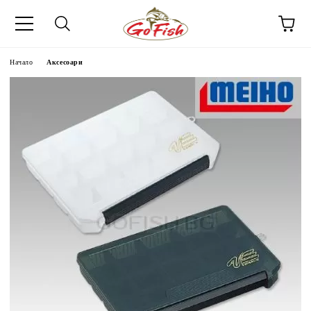
Начало
Аксесоари