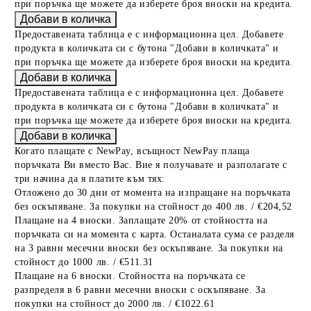
при поръчка ще можете да изберете броя вноски на кредита.
Предоставената таблица е с информационна цел. Добавете
продукта в количката си с бутона "Добави в количката" и
при поръчка ще можете да изберете броя вноски на кредита.
Предоставената таблица е с информационна цел. Добавете
продукта в количката си с бутона "Добави в количката" и
при поръчка ще можете да изберете броя вноски на кредита.
Когато плащате с NewPay, всъщност NewPay плаща
поръчката Ви вместо Вас. Вие я получавате и разполагате с
три начина да я платите към тях:
Отложено до 30 дни от момента на изпращане на поръчката
без оскъпяване. За покупки на стойност до 400 лв. / €204,52
Плащане на 4 вноски. Заплащате 20% от стойността на
поръчката си на момента с карта. Останалата сума се разделя
на 3 равни месечни вноски без оскъпяване. За покупки на
стойност до 1000 лв. / €511.31
Плащане на 6 вноски. Стойността на поръчката се
разпределя в 6 равни месечни вноски с оскъпяване. За
покупки на стойност до 2000 лв. / €1022.61