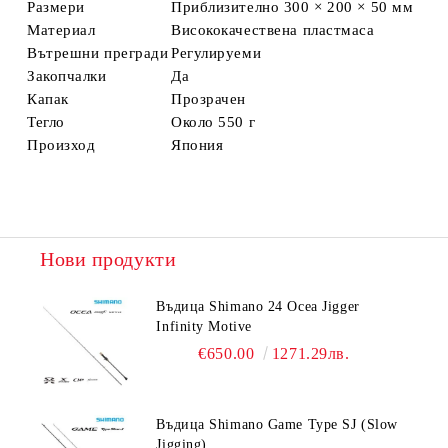
Размери
Приблизително 300 × 200 × 50 мм
Материал
Висококачествена пластмаса
Вътрешни прегради
Регулируеми
Закопчалки
Да
Капак
Прозрачен
Тегло
Около 550 г
Произход
Япония
Нови продукти
Въдица Shimano 24 Ocea Jigger
Infinity Motive
€650.00
1271.29лв.
Въдица Shimano Game Type SJ (Slow
Jigging)