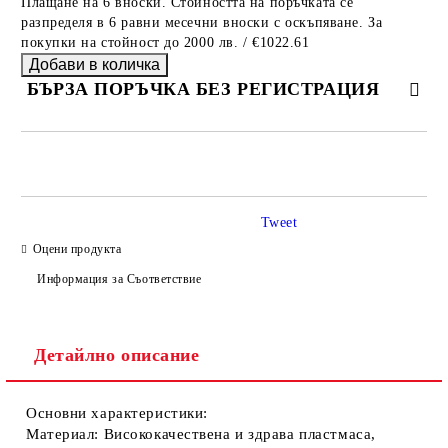
Плащане на 6 вноски. Стойността на поръчката се
разпределя в 6 равни месечни вноски с оскъпяване. За
покупки на стойност до 2000 лв. / €1022.61
БЪРЗА ПОРЪЧКА БЕЗ РЕГИСТРАЦИЯ
САМО ПОПЪЛНЕТЕ 2 ПОЛЕТА
Tweet
Оцени продукта
Ние ще се свържем с вас в рамките на работния ден.
Информация за Съответствие
Детайлно описание
Основни характеристики:
Материал:
Висококачествена и здрава пластмаса,