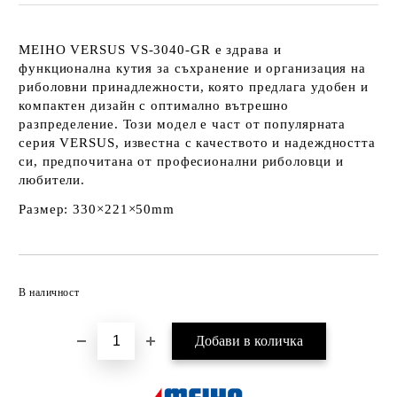
MEIHO VERSUS VS-3040-GR
е здрава и
функционална кутия за съхранение и организация на
риболовни принадлежности, която предлага удобен и
компактен дизайн с оптимално вътрешно
разпределение. Този модел е част от популярната
серия VERSUS, известна с качеството и надеждността
си, предпочитана от професионални риболовци и
любители.
Размер: 330×221×50mm
Добави в желани
В наличност