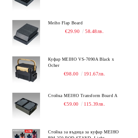
Meiho Flap Board
€29.90
58.48лв.
Куфар MEIHO VS-7090A Black x
Ocher
€98.00
191.67лв.
Стойка MEIHO Transform Board A
€59.00
115.39лв.
Стойка за въдица за куфар MEIHO