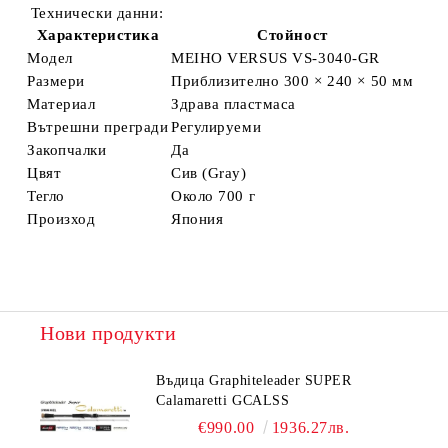
Технически данни:
Характеристика
Стойност
Модел
MEIHO VERSUS VS-3040-GR
Размери
Приблизително 300 × 240 × 50 мм
Материал
Здрава пластмаса
Вътрешни прегради
Регулируеми
Закопчалки
Да
Цвят
Сив (Gray)
Тегло
Около 700 г
Произход
Япония
Нови продукти
Въдица Graphiteleader SUPER
Calamaretti GCALSS
€990.00
1936.27лв.