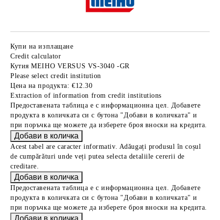
Купи на изплащане
Credit calculator
Кутия MEIHO VERSUS VS-3040 -GR
Please select credit institution
Цена на продукта:
€12.30
Extraction of information from credit institutions
Предоставената таблица е с информационна цел. Добавете
продукта в количката си с бутона "Добави в количката" и
при поръчка ще можете да изберете броя вноски на кредита.
Acest tabel are caracter informativ. Adăugați produsul în coșul
de cumpărături unde veți putea selecta detaliile cererii de
creditare.
Предоставената таблица е с информационна цел. Добавете
продукта в количката си с бутона "Добави в количката" и
при поръчка ще можете да изберете броя вноски на кредита.