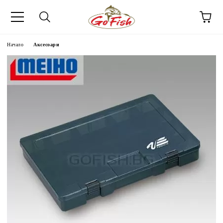
Начало
Аксесоари