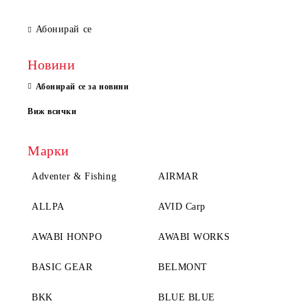
Абонирай се
Новини
Абонирай се за новини
Виж всички
Марки
Adventer & Fishing
AIRMAR
ALLPA
AVID Carp
AWABI HONPO
AWABI WORKS
BASIC GEAR
BELMONT
BKK
BLUE BLUE