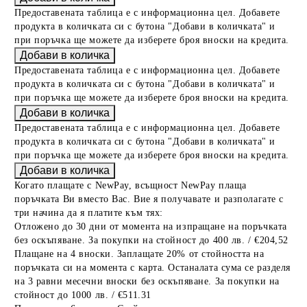
Предоставената таблица е с информационна цел. Добавете
продукта в количката си с бутона "Добави в количката" и
при поръчка ще можете да изберете броя вноски на кредита.
Предоставената таблица е с информационна цел. Добавете
продукта в количката си с бутона "Добави в количката" и
при поръчка ще можете да изберете броя вноски на кредита.
Предоставената таблица е с информационна цел. Добавете
продукта в количката си с бутона "Добави в количката" и
при поръчка ще можете да изберете броя вноски на кредита.
Когато плащате с NewPay, всъщност NewPay плаща
поръчката Ви вместо Вас. Вие я получавате и разполагате с
три начина да я платите към тях:
Отложено до 30 дни от момента на изпращане на поръчката
без оскъпяване. За покупки на стойност до 400 лв. / €204,52
Плащане на 4 вноски. Заплащате 20% от стойността на
поръчката си на момента с карта. Останалата сума се разделя
на 3 равни месечни вноски без оскъпяване. За покупки на
стойност до 1000 лв. / €511.31