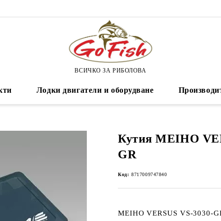
ВСИЧКО ЗА РИБОЛОВА
кти
Лодки двигатели и оборудване
Производи
Кутия MEIHO VER
GR
Код:
8717009747840
MEIHO VERSUS VS-3030-G