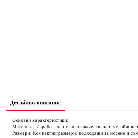
Детайлно описание
Основни характеристики:
Материал:
Изработена от висококачествена и устойчива п
Размери:
Компактни размери, подходящи за носене и съх