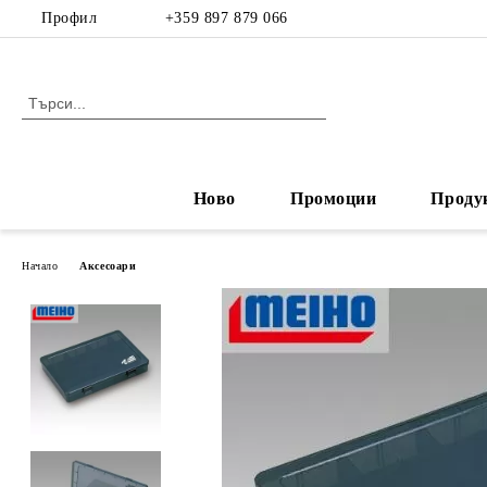
Профил
+359 897 879 066
Ново
Промоции
Проду
Начало
Аксесоари