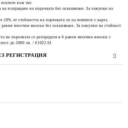
 платите към тях:
 на изпращане на поръчката без оскъпяване. За покупки на
е 20% от стойността на поръчката си на момента с карта.
3 равни месечни вноски без оскъпяване. За покупки на стойност
та на поръчката се разпределя в 6 равни месечни вноски с
ност до 2000 лв. / €1022.61
ЕЗ РЕГИСТРАЦИЯ
те на работния ден.