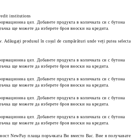
edit institutions
формационна цел. Добавете продукта в количката си с бутона
ръчка ще можете да изберете броя вноски на кредита.
iv. Adăugați produsul în coșul de cumpărături unde veți putea selecta
формационна цел. Добавете продукта в количката си с бутона
ръчка ще можете да изберете броя вноски на кредита.
формационна цел. Добавете продукта в количката си с бутона
ръчка ще можете да изберете броя вноски на кредита.
формационна цел. Добавете продукта в количката си с бутона
ръчка ще можете да изберете броя вноски на кредита.
формационна цел. Добавете продукта в количката си с бутона
ръчка ще можете да изберете броя вноски на кредита.
ност NewPay плаща поръчката Ви вместо Вас. Вие я получавате