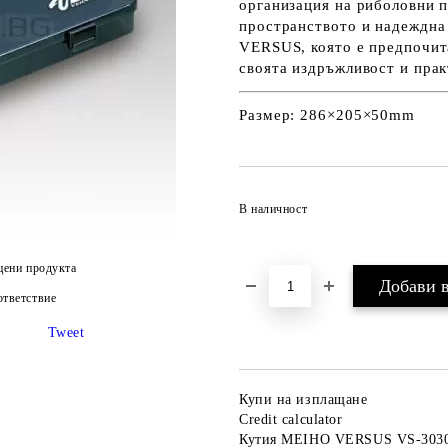
организация на риболовни п
пространството и надеждна 
VERSUS, която е предпочит
своята издръжливост и прак
Размер: 286×205×50mm
В наличност
цени продукта
тветствие
Tweet
Купи на изплащане
Credit calculator
Кутия MEIHO VERSUS VS-303