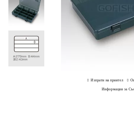
Изпрати на приятел
О
Информация за Съо