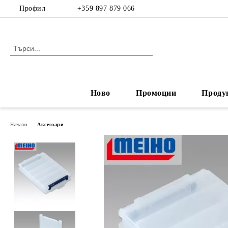
Профил
+359 897 879 066
Ново
Промоции
Проду
Начало
Аксесоари