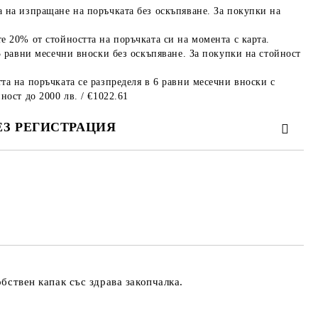
 на изпращане на поръчката без оскъпяване. За покупки на
е 20% от стойността на поръчката си на момента с карта.
3 равни месечни вноски без оскъпяване. За покупки на стойност
та на поръчката се разпределя в 6 равни месечни вноски с
ност до 2000 лв. / €1022.61
ЕЗ РЕГИСТРАЦИЯ
те на работния ден.
бствен капак със здрава закопчалка.