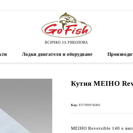
ВСИЧКО ЗА РИБОЛОВА
кти
Лодки двигатели и оборудване
Производи
Кутия MEIHO Reve
Код:
8717009745841
MEIHO Reversible 140
е вис