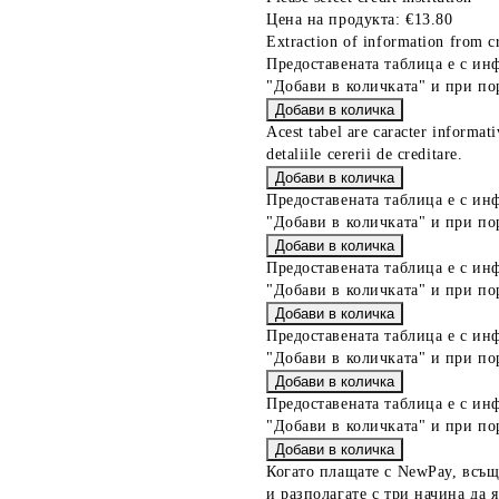
Цена на продукта:
€13.80
Extraction of information from cr
Предоставената таблица е с ин
"Добави в количката" и при по
Acest tabel are caracter informat
detaliile cererii de creditare.
Предоставената таблица е с ин
"Добави в количката" и при по
Предоставената таблица е с ин
"Добави в количката" и при по
Предоставената таблица е с ин
"Добави в количката" и при по
Предоставената таблица е с ин
"Добави в количката" и при по
Когато плащате с NewPay, всъщ
и разполагате с три начина да я