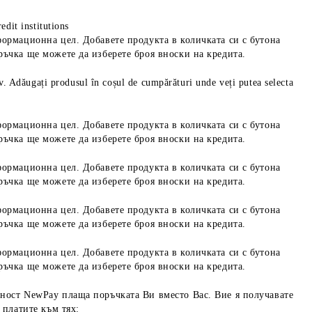
edit institutions
формационна цел. Добавете продукта в количката си с бутона
ръчка ще можете да изберете броя вноски на кредита.
iv. Adăugați produsul în coșul de cumpărături unde veți putea selecta
формационна цел. Добавете продукта в количката си с бутона
ръчка ще можете да изберете броя вноски на кредита.
формационна цел. Добавете продукта в количката си с бутона
ръчка ще можете да изберете броя вноски на кредита.
формационна цел. Добавете продукта в количката си с бутона
ръчка ще можете да изберете броя вноски на кредита.
формационна цел. Добавете продукта в количката си с бутона
ръчка ще можете да изберете броя вноски на кредита.
ност NewPay плаща поръчката Ви вместо Вас. Вие я получавате
 платите към тях: