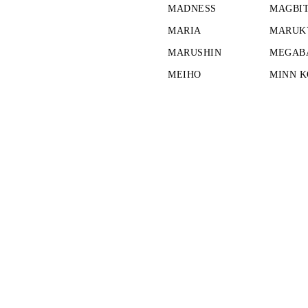
MADNESS
MAGBI
MARIA
MARUK
MARUSHIN
MEGAB
MEIHO
MINN 