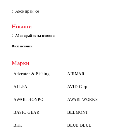
Абонирай се
Новини
Абонирай се за новини
Виж всички
Марки
Adventer & Fishing
AIRMAR
ALLPA
AVID Carp
AWABI HONPO
AWABI WORKS
BASIC GEAR
BELMONT
BKK
BLUE BLUE