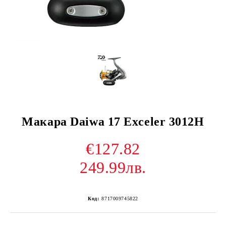
Макара Daiwa 17 Exceler 3012H
€127.82
249.99лв.
Код:
8717009745822