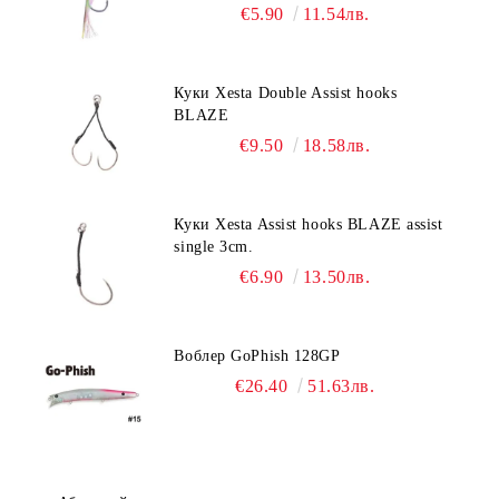
€5.90
11.54лв.
Куки Xesta Double Assist hooks
BLAZE
€9.50
18.58лв.
Куки Xesta Assist hooks BLAZE assist
single 3cm.
€6.90
13.50лв.
Воблер GoPhish 128GP
€26.40
51.63лв.