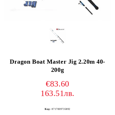
Dragon Boat Master Jig 2.20m 40-
200g
€83.60
163.51лв.
Код:
8717009735892