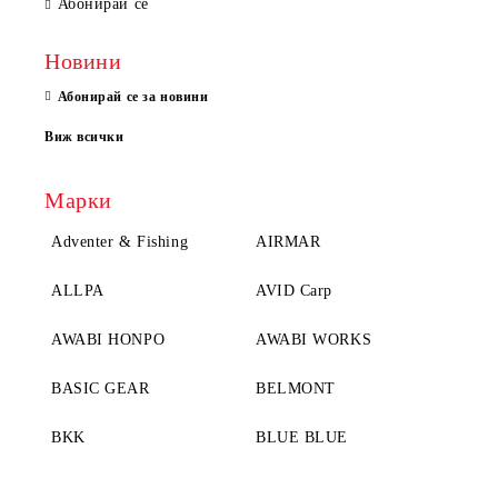
Абонирай се
Новини
Абонирай се за новини
Виж всички
Марки
Adventer & Fishing
AIRMAR
ALLPA
AVID Carp
AWABI HONPO
AWABI WORKS
BASIC GEAR
BELMONT
BKK
BLUE BLUE