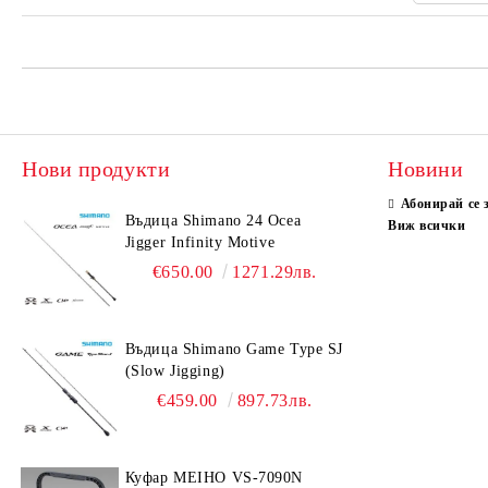
Нови продукти
Новини
Абонирай се 
Въдица Shimano 24 Ocea
Виж всички
Jigger Infinity Motive
€650.00
1271.29лв.
Въдица Shimano Game Type SJ
(Slow Jigging)
€459.00
897.73лв.
Куфар MEIHO VS-7090N