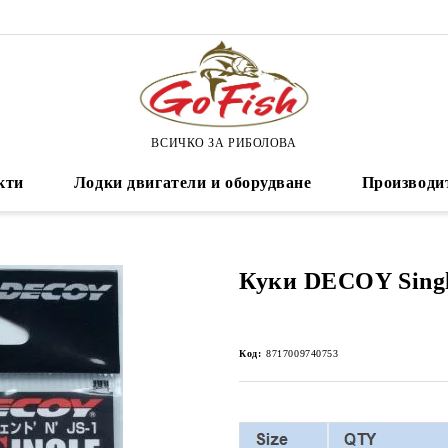
ВСИЧКО ЗА РИБОЛОВА
кти
Лодки двигатели и оборудване
Производи
Куки DECOY Singl
Код:
8717009740753