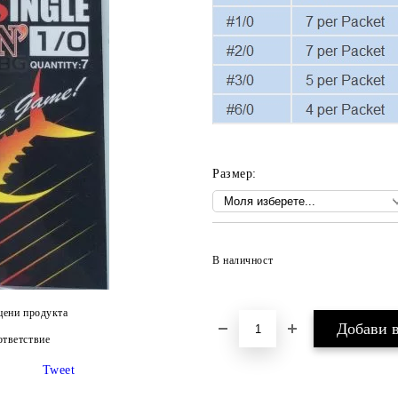
Размер:
В наличност
цени продукта
тветствие
Tweet