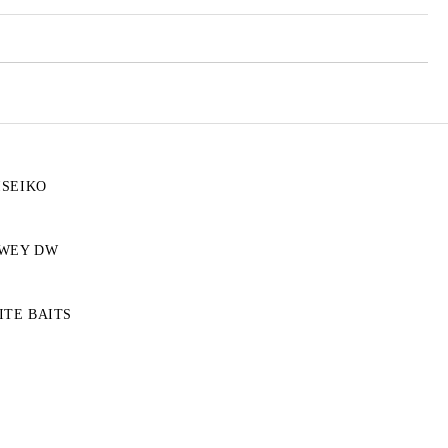
ISEIKO
WEY DW
TE BAITS