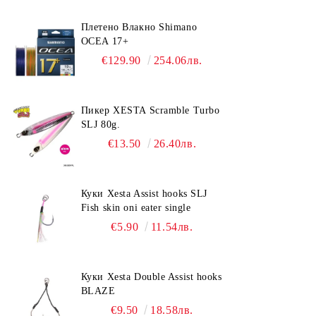
Плетено Влакно Shimano
OCEA 17+
€129.90
254.06лв.
Пикер XESTA Scramble Turbo
SLJ 80g.
€13.50
26.40лв.
Куки Xesta Assist hooks SLJ
Fish skin oni eater single
€5.90
11.54лв.
Куки Xesta Double Assist hooks
BLAZE
€9.50
18.58лв.