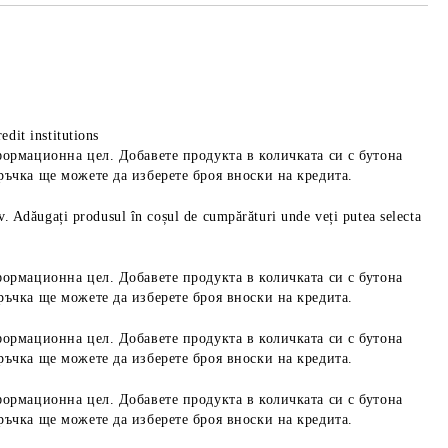
edit institutions
формационна цел. Добавете продукта в количката си с бутона
ръчка ще можете да изберете броя вноски на кредита.
iv. Adăugați produsul în coșul de cumpărături unde veți putea selecta
формационна цел. Добавете продукта в количката си с бутона
ръчка ще можете да изберете броя вноски на кредита.
формационна цел. Добавете продукта в количката си с бутона
ръчка ще можете да изберете броя вноски на кредита.
формационна цел. Добавете продукта в количката си с бутона
ръчка ще можете да изберете броя вноски на кредита.