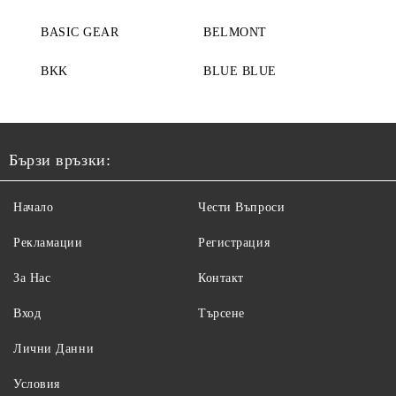
BASIC GEAR
BELMONT
BKK
BLUE BLUE
Бързи връзки:
Начало
Чести Въпроси
Рекламации
Регистрация
За Нас
Контакт
Вход
Търсене
Лични Данни
Условия