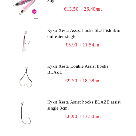
80g.
€13.50
26.40лв.
Куки Xesta Assist hooks SLJ Fish skin
oni eater single
€5.90
11.54лв.
Куки Xesta Double Assist hooks
BLAZE
€9.50
18.58лв.
Куки Xesta Assist hooks BLAZE assist
single 3cm.
€6.90
13.50лв.