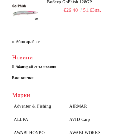
Воблер GoPhish 128GP
€26.40
51.63лв.
Абонирай се
Новини
Абонирай се за новини
Виж всички
Марки
Adventer & Fishing
AIRMAR
ALLPA
AVID Carp
AWABI HONPO
AWABI WORKS