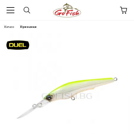
Начало
Примамки