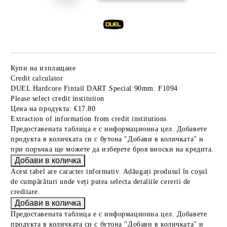
Купи на изплащане
Credit calculator
DUEL Hardcore Fintail DART Special 90mm. F1094
Please select credit institution
Цена на продукта:
€17.80
Extraction of information from credit institutions
Предоставената таблица е с информационна цел. Добавете
продукта в количката си с бутона "Добави в количката" и
при поръчка ще можете да изберете броя вноски на кредита.
Acest tabel are caracter informativ. Adăugați produsul în coșul
de cumpărături unde veți putea selecta detaliile cererii de
creditare.
Предоставената таблица е с информационна цел. Добавете
продукта в количката си с бутона "Добави в количката" и