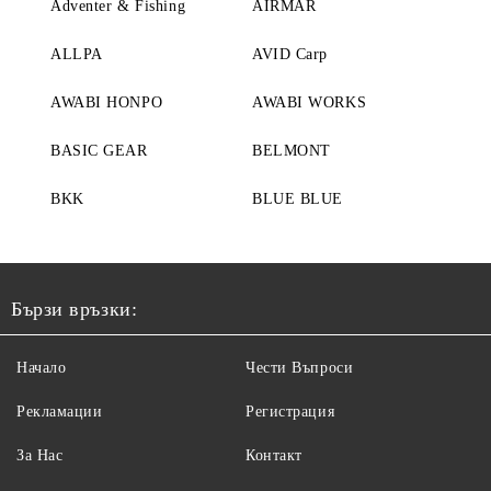
Adventer & Fishing
AIRMAR
ALLPA
AVID Carp
AWABI HONPO
AWABI WORKS
BASIC GEAR
BELMONT
BKK
BLUE BLUE
Бързи връзки:
Начало
Чести Въпроси
Рекламации
Регистрация
За Нас
Контакт