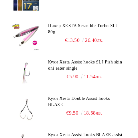
Пикер XESTA Scramble Turbo SLJ
80g.
€13.50
26.40лв.
Куки Xesta Assist hooks SLJ Fish skin
oni eater single
€5.90
11.54лв.
Куки Xesta Double Assist hooks
BLAZE
€9.50
18.58лв.
Куки Xesta Assist hooks BLAZE assist