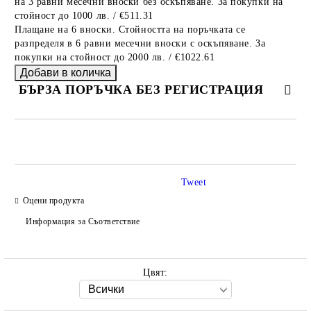
на 3 равни месечни вноски без оскъпяване. За покупки на
стойност до 1000 лв. / €511.31
Плащане на 6 вноски. Стойността на поръчката се
разпределя в 6 равни месечни вноски с оскъпяване. За
покупки на стойност до 2000 лв. / €1022.61
БЪРЗА ПОРЪЧКА БЕЗ РЕГИСТРАЦИЯ
САМО ПОПЪЛНЕТЕ 2 ПОЛЕТА
Tweet
Оцени продукта
Ние ще се свържем с вас в рамките на работния ден.
Информация за Съответствие
Цвят: