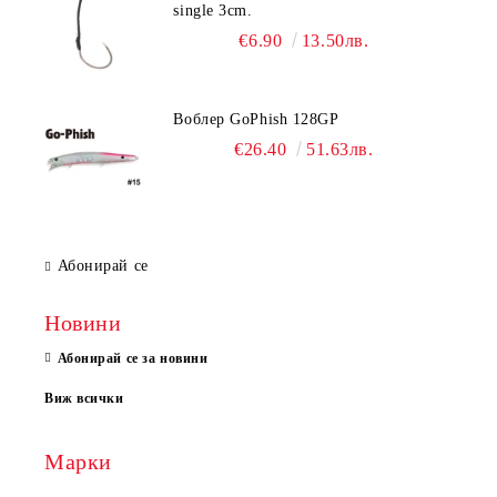
single 3cm.
€6.90
13.50лв.
Воблер GoPhish 128GP
€26.40
51.63лв.
Абонирай се
Новини
Абонирай се за новини
Виж всички
Марки