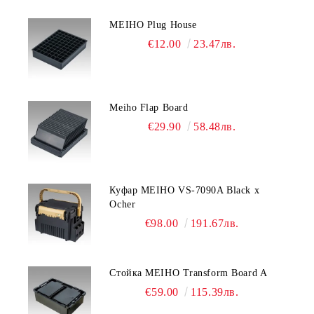
MEIHO Plug House
€12.00
23.47лв.
Meiho Flap Board
€29.90
58.48лв.
Куфар MEIHO VS-7090A Black x
Ocher
€98.00
191.67лв.
Стойка MEIHO Transform Board A
€59.00
115.39лв.