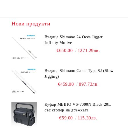
Нови продукти
Въдица Shimano 24 Ocea Jigger
Infinity Motive
€650.00
1271.29лв.
Въдица Shimano Game Type SJ (Slow
Jigging)
€459.00
897.73лв.
Куфар MEIHO VS-7090N Black 20L
със стопер на дръжката
€59.00
115.39лв.