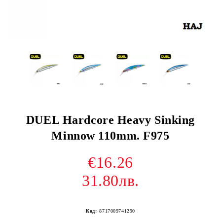
DUEL Hardcore Heavy Sinking
Minnow 110mm. F975
€16.26
31.80лв.
Код:
8717009741290