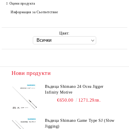
Оцени продукта
Информация за Съответствие
Цвят:
Нови продукти
Въдица Shimano 24 Ocea Jigger
Infinity Motive
€650.00
1271.29лв.
Въдица Shimano Game Type SJ (Slow
Jigging)