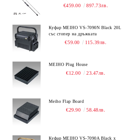
€459.00
897.73лв.
Куфар MEIHO VS-7090N Black 20L
със стопер на дръжката
€59.00
115.39лв.
MEIHO Plug House
€12.00
23.47лв.
Meiho Flap Board
€29.90
58.48лв.
Куфар MEIHO VS-7090A Black x