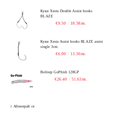
Куки Xesta Double Assist hooks
BLAZE
€9.50
18.58лв.
Куки Xesta Assist hooks BLAZE assist
single 3cm.
€6.90
13.50лв.
Воблер GoPhish 128GP
€26.40
51.63лв.
Абонирай се