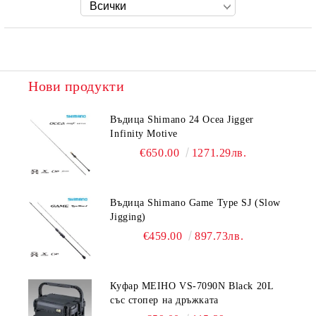
Нови продукти
Въдица Shimano 24 Ocea Jigger
Infinity Motive
€650.00
1271.29лв.
Въдица Shimano Game Type SJ (Slow
Jigging)
€459.00
897.73лв.
Куфар MEIHO VS-7090N Black 20L
със стопер на дръжката