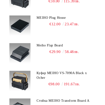
€59.00
115.39лв.
MEIHO Plug House
€12.00
23.47лв.
Meiho Flap Board
€29.90
58.48лв.
Куфар MEIHO VS-7090A Black x
Ocher
€98.00
191.67лв.
Стойка MEIHO Transform Board A