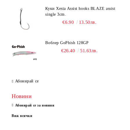
Куки Xesta Assist hooks BLAZE assist
single 3cm.
€6.90
13.50лв.
Воблер GoPhish 128GP
€26.40
51.63лв.
Абонирай се
Новини
Абонирай се за новини
Виж всички