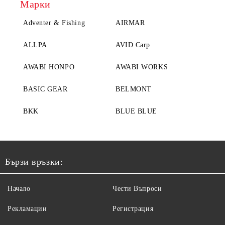
Марки
Adventer & Fishing
AIRMAR
ALLPA
AVID Carp
AWABI HONPO
AWABI WORKS
BASIC GEAR
BELMONT
BKK
BLUE BLUE
Бързи връзки:
Начало
Чести Въпроси
Рекламации
Регистрация