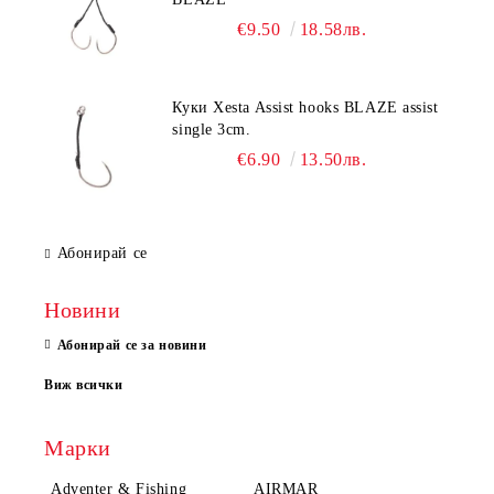
€9.50
18.58лв.
Куки Xesta Assist hooks BLAZE assist
single 3cm.
€6.90
13.50лв.
Абонирай се
Новини
Абонирай се за новини
Виж всички
Марки
Adventer & Fishing
AIRMAR