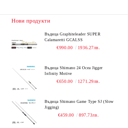
Нови продукти
Въдица Graphiteleader SUPER
Calamaretti GCALSS
€990.00
1936.27лв.
Въдица Shimano 24 Ocea Jigger
Infinity Motive
€650.00
1271.29лв.
Въдица Shimano Game Type SJ (Slow
Jigging)
€459.00
897.73лв.