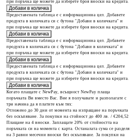
при поръчка ще можете да изберете броя вноски на кредита.
Предоставената таблица е с информационна цел. Добавете
продукта в количката си с бутона "Добави в количката" и
при поръчка ще можете да изберете броя вноски на кредита.
Предоставената таблица е с информационна цел. Добавете
продукта в количката си с бутона "Добави в количката" и
при поръчка ще можете да изберете броя вноски на кредита.
Предоставената таблица е с информационна цел. Добавете
продукта в количката си с бутона "Добави в количката" и
при поръчка ще можете да изберете броя вноски на кредита.
Когато плащате с NewPay, всъщност NewPay плаща
поръчката Ви вместо Вас. Вие я получавате и разполагате с
три начина да я платите към тях:
Отложено до 30 дни от момента на изпращане на поръчката
без оскъпяване. За покупки на стойност до 400 лв. / €204,52
Плащане на 4 вноски. Заплащате 20% от стойността на
поръчката си на момента с карта. Останалата сума се разделя
на 3 равни месечни вноски без оскъпяване. За покупки на