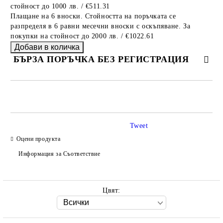
стойност до 1000 лв. / €511.31
Плащане на 6 вноски. Стойността на поръчката се
разпределя в 6 равни месечни вноски с оскъпяване. За
покупки на стойност до 2000 лв. / €1022.61
БЪРЗА ПОРЪЧКА БЕЗ РЕГИСТРАЦИЯ
САМО ПОПЪЛНЕТЕ 2 ПОЛЕТА
Tweet
Оцени продукта
Ние ще се свържем с вас в рамките на работния ден.
Информация за Съответствие
Цвят: