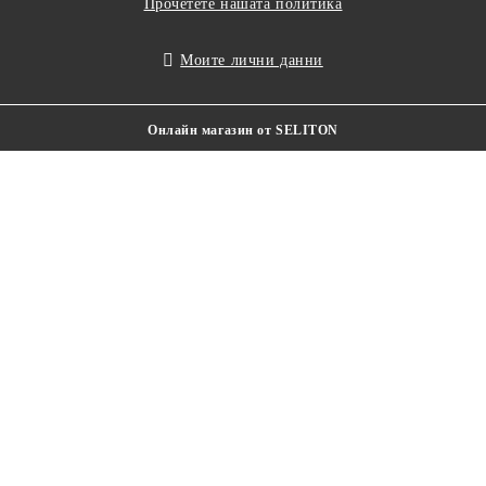
Прочетете нашата политика
Моите лични данни
Онлайн магазин от SELITON