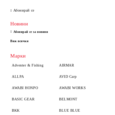
Абонирай се
Новини
Абонирай се за новини
Виж всички
Марки
Adventer & Fishing
AIRMAR
ALLPA
AVID Carp
AWABI HONPO
AWABI WORKS
BASIC GEAR
BELMONT
BKK
BLUE BLUE