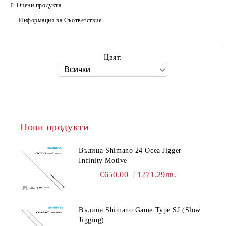
Оцени продукта
Информация за Съответствие
Цвят:
Нови продукти
Въдица Shimano 24 Ocea Jigger
Infinity Motive
€650.00
1271.29лв.
Въдица Shimano Game Type SJ (Slow
Jigging)