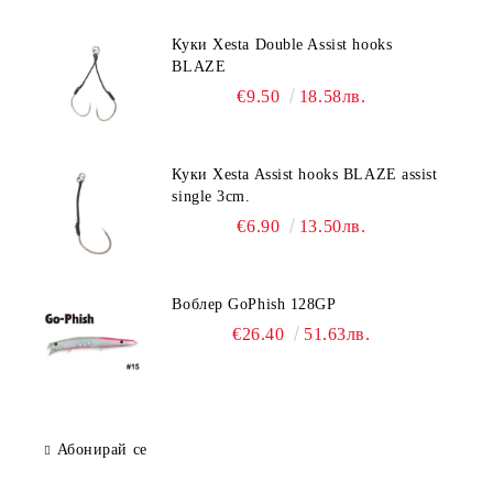
Куки Xesta Double Assist hooks
BLAZE
€9.50
18.58лв.
Куки Xesta Assist hooks BLAZE assist
single 3cm.
€6.90
13.50лв.
Воблер GoPhish 128GP
€26.40
51.63лв.
Абонирай се