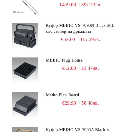
€459.00
897.73лв.
Куфар MEIHO VS-7090N Black 20L
със стопер на дръжката
€59.00
115.39лв.
MEIHO Plug House
€12.00
23.47лв.
Meiho Flap Board
€29.90
58.48лв.
Куфар MEIHO VS-7090A Black x