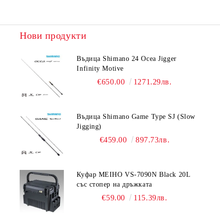
Нови продукти
Въдица Shimano 24 Ocea Jigger
Infinity Motive
€650.00
1271.29лв.
Въдица Shimano Game Type SJ (Slow
Jigging)
€459.00
897.73лв.
Куфар MEIHO VS-7090N Black 20L
със стопер на дръжката
€59.00
115.39лв.