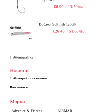
€6.90
13.50лв.
Воблер GoPhish 128GP
€26.40
51.63лв.
Абонирай се
Новини
Абонирай се за новини
Виж всички
Марки
Adventer & Fishing
AIRMAR