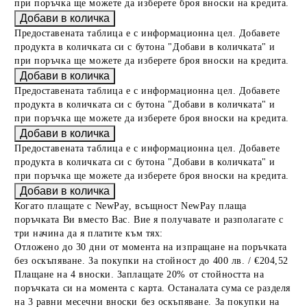
при поръчка ще можете да изберете броя вноски на кредита.
Предоставената таблица е с информационна цел. Добавете
продукта в количката си с бутона "Добави в количката" и
при поръчка ще можете да изберете броя вноски на кредита.
Предоставената таблица е с информационна цел. Добавете
продукта в количката си с бутона "Добави в количката" и
при поръчка ще можете да изберете броя вноски на кредита.
Предоставената таблица е с информационна цел. Добавете
продукта в количката си с бутона "Добави в количката" и
при поръчка ще можете да изберете броя вноски на кредита.
Когато плащате с NewPay, всъщност NewPay плаща
поръчката Ви вместо Вас. Вие я получавате и разполагате с
три начина да я платите към тях:
Отложено до 30 дни от момента на изпращане на поръчката
без оскъпяване. За покупки на стойност до 400 лв. / €204,52
Плащане на 4 вноски. Заплащате 20% от стойността на
поръчката си на момента с карта. Останалата сума се разделя
на 3 равни месечни вноски без оскъпяване. За покупки на