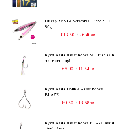
Пикер XESTA Scramble Turbo SLJ
80g.
€13.50
26.40лв.
Куки Xesta Assist hooks SLJ Fish skin
oni eater single
€5.90
11.54лв.
Куки Xesta Double Assist hooks
BLAZE
€9.50
18.58лв.
Куки Xesta Assist hooks BLAZE assist
single 3cm.