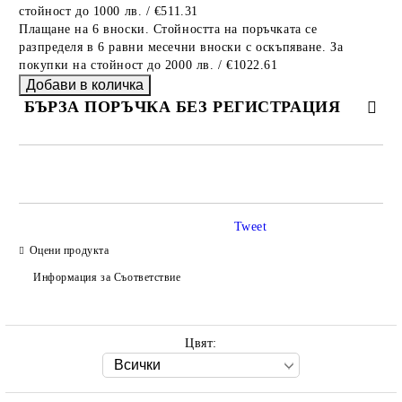
стойност до 1000 лв. / €511.31
Плащане на 6 вноски. Стойността на поръчката се
разпределя в 6 равни месечни вноски с оскъпяване. За
покупки на стойност до 2000 лв. / €1022.61
БЪРЗА ПОРЪЧКА БЕЗ РЕГИСТРАЦИЯ
САМО ПОПЪЛНЕТЕ 2 ПОЛЕТА
Tweet
Оцени продукта
Ние ще се свържем с вас в рамките на работния ден.
Информация за Съответствие
Цвят: