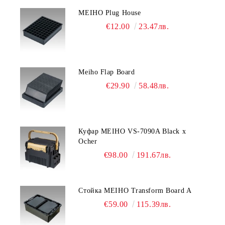
MEIHO Plug House
€12.00
23.47лв.
Meiho Flap Board
€29.90
58.48лв.
Куфар MEIHO VS-7090A Black x
Ocher
€98.00
191.67лв.
Стойка MEIHO Transform Board A
€59.00
115.39лв.