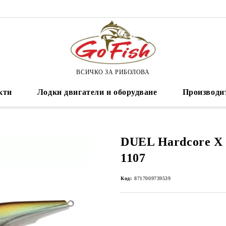
ВСИЧКО ЗА РИБОЛОВА
кти
Лодки двигатели и оборудване
Производи
DUEL Hardcore X 
1107
Код:
8717009739539