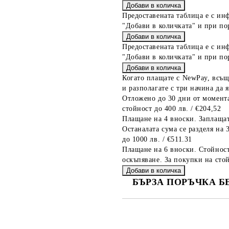
Предоставената таблица е с ин
"Добави в количката" и при по
Предоставената таблица е с ин
"Добави в количката" и при по
Когато плащате с NewPay, всъщ
и разполагате с три начина да я
Отложено до 30 дни от момента
стойност до 400 лв. / €204,52
Плащане на 4 вноски. Заплащат
Останалата сума се разделя на 
до 1000 лв. / €511.31
Плащане на 6 вноски. Стойност
оскъпяване. За покупки на стой
БЪРЗА ПОРЪЧКА Б
САМО ПОПЪЛНЕТЕ 2 ПОЛЕТА