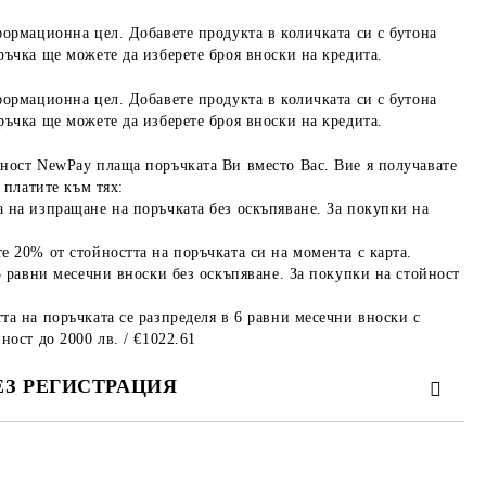
формационна цел. Добавете продукта в количката си с бутона
ръчка ще можете да изберете броя вноски на кредита.
формационна цел. Добавете продукта в количката си с бутона
ръчка ще можете да изберете броя вноски на кредита.
ност NewPay плаща поръчката Ви вместо Вас. Вие я получавате
 платите към тях:
 на изпращане на поръчката без оскъпяване. За покупки на
е 20% от стойността на поръчката си на момента с карта.
3 равни месечни вноски без оскъпяване. За покупки на стойност
та на поръчката се разпределя в 6 равни месечни вноски с
ност до 2000 лв. / €1022.61
ЕЗ РЕГИСТРАЦИЯ