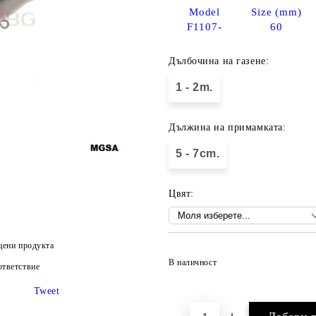
Model
Size (mm)
F1107-
60
Дълбочина на газене:
1 - 2m.
Дължина на примамката:
5 - 7cm.
Цвят:
цени продукта
В наличност
тветствие
Tweet