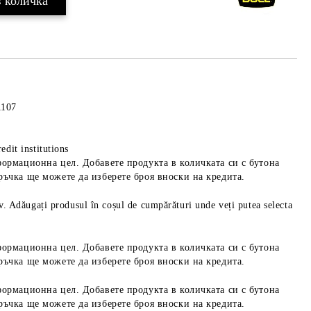
1107
edit institutions
формационна цел. Добавете продукта в количката си с бутона
ръчка ще можете да изберете броя вноски на кредита.
iv. Adăugați produsul în coșul de cumpărături unde veți putea selecta
формационна цел. Добавете продукта в количката си с бутона
ръчка ще можете да изберете броя вноски на кредита.
формационна цел. Добавете продукта в количката си с бутона
ръчка ще можете да изберете броя вноски на кредита.