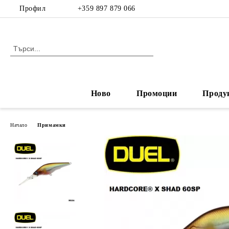
Профил
+359 897 879 066
Ново
Промоции
Проду
Начало
Примамки