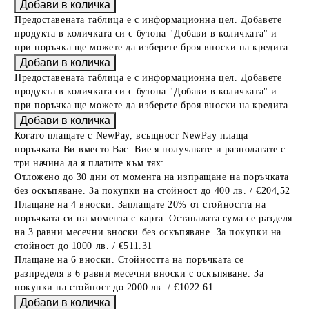
Предоставената таблица е с информационна цел. Добавете
продукта в количката си с бутона "Добави в количката" и
при поръчка ще можете да изберете броя вноски на кредита.
Предоставената таблица е с информационна цел. Добавете
продукта в количката си с бутона "Добави в количката" и
при поръчка ще можете да изберете броя вноски на кредита.
Когато плащате с NewPay, всъщност NewPay плаща
поръчката Ви вместо Вас. Вие я получавате и разполагате с
три начина да я платите към тях:
Отложено до 30 дни от момента на изпращане на поръчката
без оскъпяване. За покупки на стойност до 400 лв. / €204,52
Плащане на 4 вноски. Заплащате 20% от стойността на
поръчката си на момента с карта. Останалата сума се разделя
на 3 равни месечни вноски без оскъпяване. За покупки на
стойност до 1000 лв. / €511.31
Плащане на 6 вноски. Стойността на поръчката се
разпределя в 6 равни месечни вноски с оскъпяване. За
покупки на стойност до 2000 лв. / €1022.61