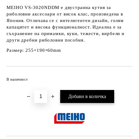
MEIHO VS-3020NDDM
е двустранна кутия за
риболовни аксесоари от висок клас, произведена в
Япония. Отличава се с интелигентен дизайн, голям
капацитет и висока функционалност. Идеална е за
съхранение на примамки, куки, тежести, вирбели и
други дребни риболовни пособия.
Размер: 255×190×60mm
Добави в желани
В наличност