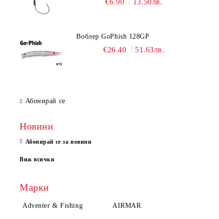
€6.90
13.50лв.
Воблер GoPhish 128GP
€26.40
51.63лв.
Абонирай се
Новини
Абонирай се за новини
Виж всички
Марки
Adventer & Fishing
AIRMAR