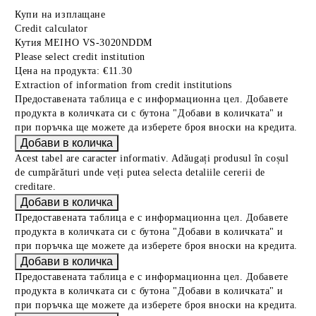
Купи на изплащане
Credit calculator
Кутия MEIHO VS-3020NDDM
Please select credit institution
Цена на продукта:
€11.30
Extraction of information from credit institutions
Предоставената таблица е с информационна цел. Добавете
продукта в количката си с бутона "Добави в количката" и
при поръчка ще можете да изберете броя вноски на кредита.
Acest tabel are caracter informativ. Adăugați produsul în coșul
de cumpărături unde veți putea selecta detaliile cererii de
creditare.
Предоставената таблица е с информационна цел. Добавете
продукта в количката си с бутона "Добави в количката" и
при поръчка ще можете да изберете броя вноски на кредита.
Предоставената таблица е с информационна цел. Добавете
продукта в количката си с бутона "Добави в количката" и
при поръчка ще можете да изберете броя вноски на кредита.