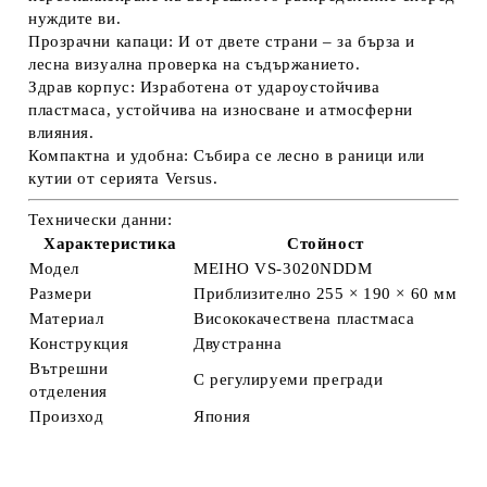
нуждите ви.
Прозрачни капаци:
И от двете страни – за бърза и
лесна визуална проверка на съдържанието.
Здрав корпус:
Изработена от удароустойчива
пластмаса, устойчива на износване и атмосферни
влияния.
Компактна и удобна:
Събира се лесно в раници или
кутии от серията Versus.
Технически данни:
Характеристика
Стойност
Модел
MEIHO VS-3020NDDM
Размери
Приблизително 255 × 190 × 60 мм
Материал
Висококачествена пластмаса
Конструкция
Двустранна
Вътрешни
С регулируеми прегради
отделения
Произход
Япония