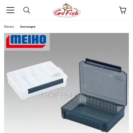
Начало
Аксесоари