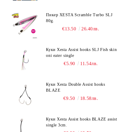
Пикер XESTA Scramble Turbo SLJ
80g.
€13.50
26.40лв.
Куки Xesta Assist hooks SLJ Fish skin
oni eater single
€5.90
11.54лв.
Куки Xesta Double Assist hooks
BLAZE
€9.50
18.58лв.
Куки Xesta Assist hooks BLAZE assist
single 3cm.