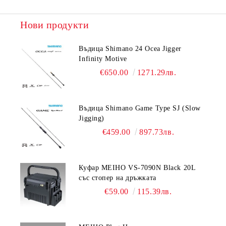
Нови продукти
Въдица Shimano 24 Ocea Jigger
Infinity Motive
€650.00
1271.29лв.
Въдица Shimano Game Type SJ (Slow
Jigging)
€459.00
897.73лв.
Куфар MEIHO VS-7090N Black 20L
със стопер на дръжката
€59.00
115.39лв.