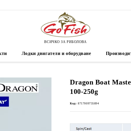
ВСИЧКО ЗА РИБОЛОВА
кти
Лодки двигатели и оборудване
Производи
Dragon Boat Maste
100-250g
Код:
8717009735894