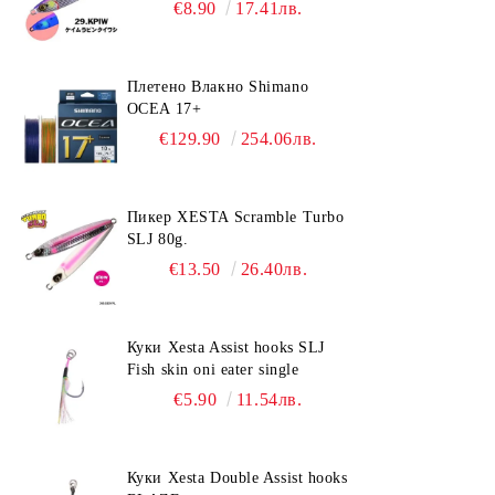
€8.90
17.41лв.
Плетено Влакно Shimano
OCEA 17+
€129.90
254.06лв.
Пикер XESTA Scramble Turbo
SLJ 80g.
€13.50
26.40лв.
Куки Xesta Assist hooks SLJ
Fish skin oni eater single
€5.90
11.54лв.
Куки Xesta Double Assist hooks