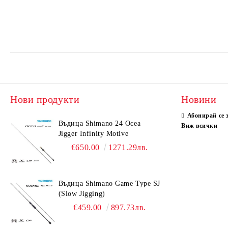
Нови продукти
Новини
Абонирай се 
Въдица Shimano 24 Ocea
Виж всички
Jigger Infinity Motive
€650.00
1271.29лв.
Въдица Shimano Game Type SJ
(Slow Jigging)
€459.00
897.73лв.