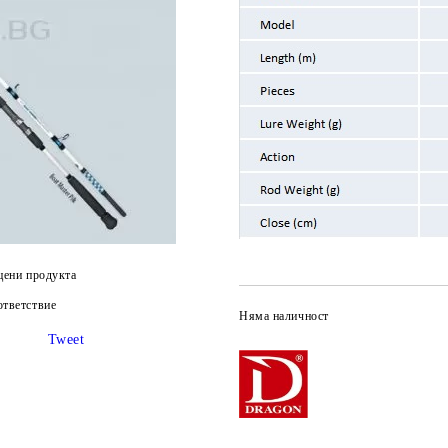
цени продукта
тветствие
Няма наличност
Tweet