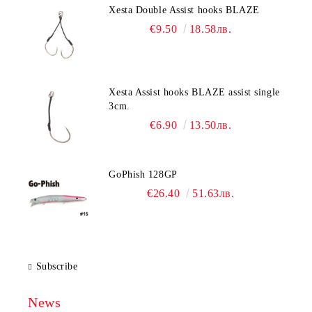
Xesta Double Assist hooks BLAZE
€9.50
18.58лв.
Xesta Assist hooks BLAZE assist single
3cm.
€6.90
13.50лв.
GoPhish 128GP
€26.40
51.63лв.
Subscribe
News