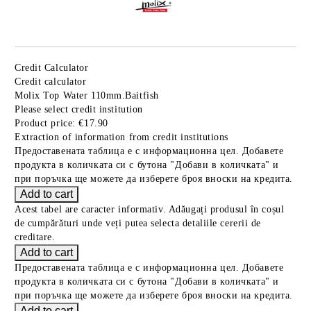
Credit Calculator
Credit calculator
Molix Top Water 110mm.Baitfish
Please select credit institution
Product price:
€17.90
Extraction of information from credit institutions
Предоставената таблица е с информационна цел. Добавете
продукта в количката си с бутона "Добави в количката" и
при поръчка ще можете да изберете броя вноски на кредита.
Acest tabel are caracter informativ. Adăugați produsul în coșul
de cumpărături unde veți putea selecta detaliile cererii de
creditare.
Предоставената таблица е с информационна цел. Добавете
продукта в количката си с бутона "Добави в количката" и
при поръчка ще можете да изберете броя вноски на кредита.