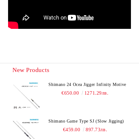
New Products
Shimano 24 Ocea Jigger Infinity Motive
€650.00
1271.29лв.
Shimano Game Type SJ (Slow Jigging)
€459.00
897.73лв.