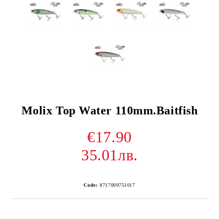
Molix Top Water 110mm.Baitfish
€17.90
35.01лв.
Code:
8717009751017