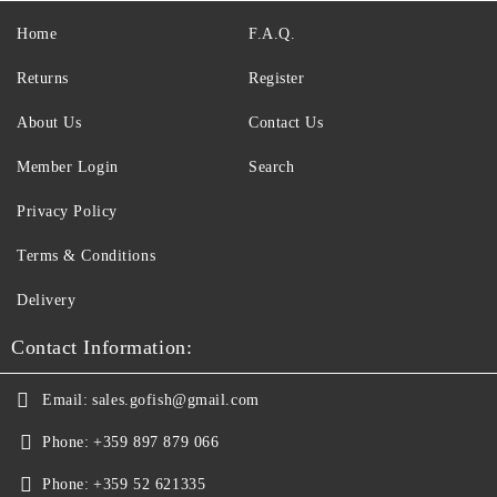
Home
F.A.Q.
Returns
Register
About Us
Contact Us
Member Login
Search
Privacy Policy
Terms & Conditions
Delivery
Contact Information:
Email:
sales.gofish@gmail.com
Phone:
+359 897 879 066
Phone:
+359 52 621335