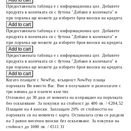
Предоставената таблица е с информационна цел. Добавете
продукта в количката си с бутона "Добави в количката" и
при поръчка ще можете да изберете броя вноски на кредита.
Предоставената таблица е с информационна цел. Добавете
продукта в количката си с бутона "Добави в количката" и
при поръчка ще можете да изберете броя вноски на кредита.
Предоставената таблица е с информационна цел. Добавете
продукта в количката си с бутона "Добави в количката" и
при поръчка ще можете да изберете броя вноски на кредита.
Когато плащате с NewPay, всъщност NewPay плаща
поръчката Ви вместо Вас. Вие я получавате и разполагате с
три начина да я платите към тях:
Отложено до 30 дни от момента на изпращане на поръчката
без оскъпяване. За покупки на стойност до 400 лв. / €204,52
Плащане на 4 вноски. Заплащате 20% от стойността на
поръчката си на момента с карта. Останалата сума се разделя
на 3 равни месечни вноски без оскъпяване. За покупки на
стойност до 1000 лв. / €511.31