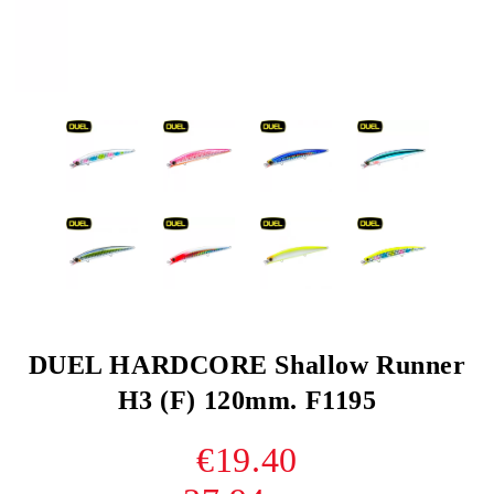
DUEL HARDCORE Shallow Runner
H3 (F) 120mm. F1195
€19.40