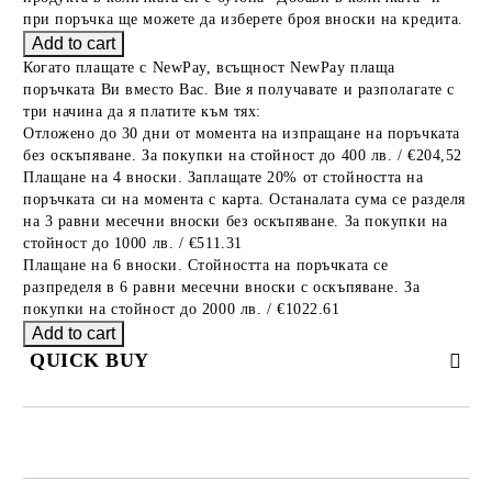
при поръчка ще можете да изберете броя вноски на кредита.
Когато плащате с NewPay, всъщност NewPay плаща
поръчката Ви вместо Вас. Вие я получавате и разполагате с
три начина да я платите към тях:
Отложено до 30 дни от момента на изпращане на поръчката
без оскъпяване. За покупки на стойност до 400 лв. / €204,52
Плащане на 4 вноски. Заплащате 20% от стойността на
поръчката си на момента с карта. Останалата сума се разделя
на 3 равни месечни вноски без оскъпяване. За покупки на
стойност до 1000 лв. / €511.31
Плащане на 6 вноски. Стойността на поръчката се
разпределя в 6 равни месечни вноски с оскъпяване. За
покупки на стойност до 2000 лв. / €1022.61
QUICK BUY
JUST 2 FIELDS TO FILL IN