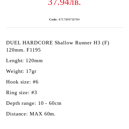
37.94лв.
Code:
8717009750784
DUEL HARDCORE Shallow Runner H3 (F)
120mm. F1195
Lenght: 120mm
Weight: 17gr
Hook size: #6
Ring size: #3
Depth range: 10 - 60cm
Distance: MAX 60m.