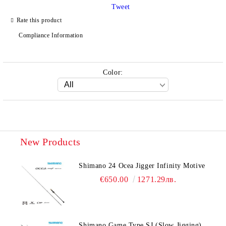
Tweet
Rate this product
We will contact you to finalize the order
Compliance Information
Color:
New Products
Shimano 24 Ocea Jigger Infinity Motive
€650.00
1271.29лв.
Shimano Game Type SJ (Slow Jigging)