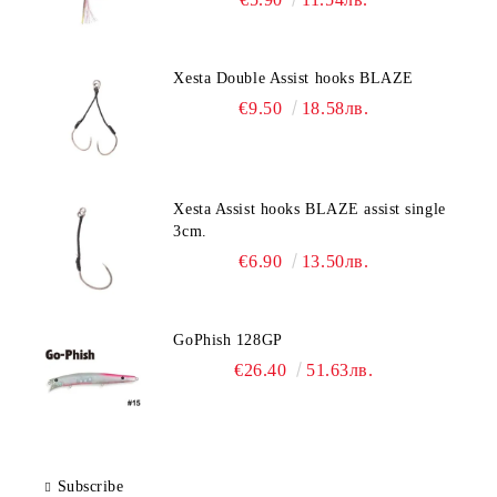
Xesta Double Assist hooks BLAZE
€9.50
18.58лв.
Xesta Assist hooks BLAZE assist single
3cm.
€6.90
13.50лв.
GoPhish 128GP
€26.40
51.63лв.
Subscribe