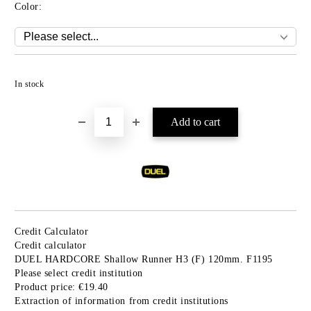
Color:
Add to wishlist
In stock
Credit Calculator
Credit calculator
DUEL HARDCORE Shallow Runner H3 (F) 120mm. F1195
Please select credit institution
Product price:
€19.40
Extraction of information from credit institutions