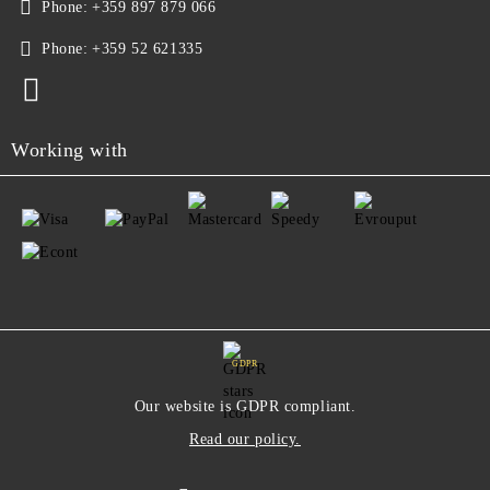
Phone:
+359 897 879 066
Phone:
+359 52 621335
Working with
GDPR
Our website is GDPR compliant.
Read our policy.