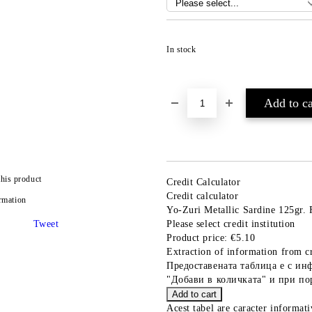
In stock
this product
Credit Calculator
Credit calculator
rmation
Yo-Zuri Metallic Sardine 125gr.
Tweet
Please select credit institution
Product price:
€5.10
Extraction of information from cr
Предоставената таблица е с ин
"Добави в количката" и при по
Acest tabel are caracter informat