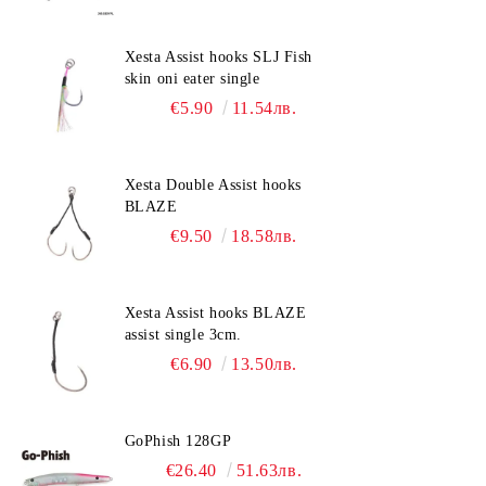
Xesta Assist hooks SLJ Fish
skin oni eater single
€5.90
11.54лв.
Xesta Double Assist hooks
BLAZE
€9.50
18.58лв.
Xesta Assist hooks BLAZE
assist single 3cm.
€6.90
13.50лв.
GoPhish 128GP
€26.40
51.63лв.