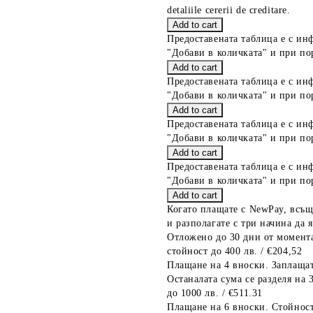
detaliile cererii de creditare.
Предоставената таблица е с ин
"Добави в количката" и при по
Предоставената таблица е с ин
"Добави в количката" и при по
Предоставената таблица е с ин
"Добави в количката" и при по
Предоставената таблица е с ин
"Добави в количката" и при по
Когато плащате с NewPay, всъщ
и разполагате с три начина да я
Отложено до 30 дни от момента
стойност до 400 лв. / €204,52
Плащане на 4 вноски. Заплащат
Останалата сума се разделя на 
до 1000 лв. / €511.31
Плащане на 6 вноски. Стойност