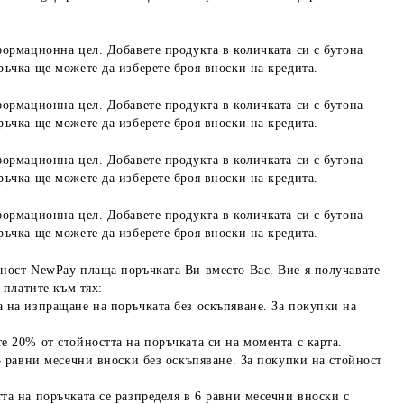
формационна цел. Добавете продукта в количката си с бутона
ръчка ще можете да изберете броя вноски на кредита.
формационна цел. Добавете продукта в количката си с бутона
ръчка ще можете да изберете броя вноски на кредита.
формационна цел. Добавете продукта в количката си с бутона
ръчка ще можете да изберете броя вноски на кредита.
формационна цел. Добавете продукта в количката си с бутона
ръчка ще можете да изберете броя вноски на кредита.
ност NewPay плаща поръчката Ви вместо Вас. Вие я получавате
 платите към тях:
 на изпращане на поръчката без оскъпяване. За покупки на
е 20% от стойността на поръчката си на момента с карта.
3 равни месечни вноски без оскъпяване. За покупки на стойност
та на поръчката се разпределя в 6 равни месечни вноски с