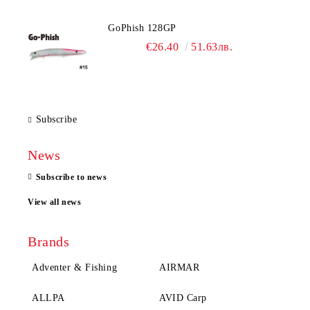
GoPhish 128GP
€26.40
51.63лв.
Subscribe
News
Subscribe to news
View all news
Brands
Adventer & Fishing
AIRMAR
ALLPA
AVID Carp