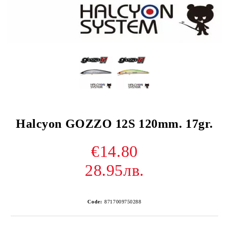
Halcyon GOZZO 12S 120mm. 17gr.
€14.80
28.95лв.
Code:
8717009750288