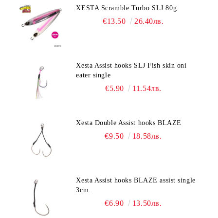
XESTA Scramble Turbo SLJ 80g.
€13.50
26.40лв.
Xesta Assist hooks SLJ Fish skin oni
eater single
€5.90
11.54лв.
Xesta Double Assist hooks BLAZE
€9.50
18.58лв.
Xesta Assist hooks BLAZE assist single
3cm.
€6.90
13.50лв.