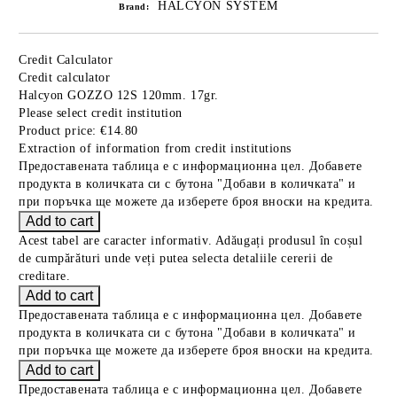
HALCYON SYSTEM
Brand:
Credit Calculator
Credit calculator
Halcyon GOZZO 12S 120mm. 17gr.
Please select credit institution
Product price:
€14.80
Extraction of information from credit institutions
Предоставената таблица е с информационна цел. Добавете
продукта в количката си с бутона "Добави в количката" и
при поръчка ще можете да изберете броя вноски на кредита.
Acest tabel are caracter informativ. Adăugați produsul în coșul
de cumpărături unde veți putea selecta detaliile cererii de
creditare.
Предоставената таблица е с информационна цел. Добавете
продукта в количката си с бутона "Добави в количката" и
при поръчка ще можете да изберете броя вноски на кредита.
Предоставената таблица е с информационна цел. Добавете