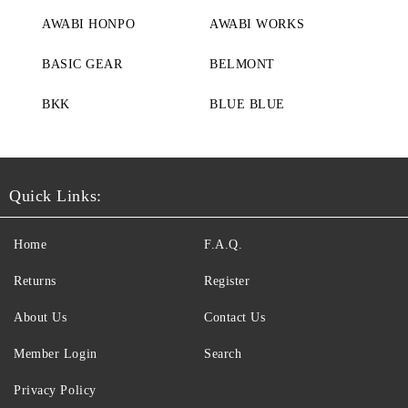
AWABI HONPO
AWABI WORKS
BASIC GEAR
BELMONT
BKK
BLUE BLUE
Quick Links:
Home
F.A.Q.
Returns
Register
About Us
Contact Us
Member Login
Search
Privacy Policy