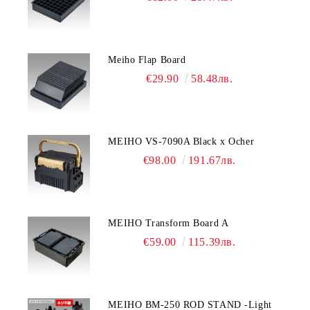
Meiho Flap Board
€29.90
58.48лв.
MEIHO VS-7090A Black x Ocher
€98.00
191.67лв.
MEIHO Transform Board A
€59.00
115.39лв.
MEIHO BM-250 ROD STAND -Light