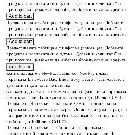
продукта в количката си с бутона "Добави в количката" и
при поръчка ще можете да изберете броя вноски на кредита.
Предоставената таблица е с информационна цел. Добавете
продукта в количката си с бутона "Добави в количката" и
при поръчка ще можете да изберете броя вноски на кредита.
Предоставената таблица е с информационна цел. Добавете
продукта в количката си с бутона "Добави в количката" и
при поръчка ще можете да изберете броя вноски на кредита.
Когато плащате с NewPay, всъщност NewPay плаща
поръчката Ви вместо Вас. Вие я получавате и разполагате с
три начина да я платите към тях:
Отложено до 30 дни от момента на изпращане на поръчката
без оскъпяване. За покупки на стойност до 400 лв. / €204,52
Плащане на 4 вноски. Заплащате 20% от стойността на
поръчката си на момента с карта. Останалата сума се разделя
на 3 равни месечни вноски без оскъпяване. За покупки на
стойност до 1000 лв. / €511.31
Плащане на 6 вноски. Стойността на поръчката се
разпределя в 6 равни месечни вноски с оскъпяване. За