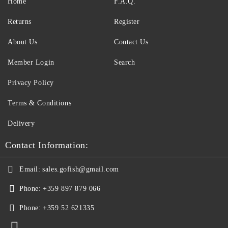
Home
F.A.Q.
Returns
Register
About Us
Contact Us
Member Login
Search
Privacy Policy
Terms & Conditions
Delivery
Contact Information:
Email:
sales.gofish@gmail.com
Phone:
+359 897 879 066
Phone:
+359 52 621335