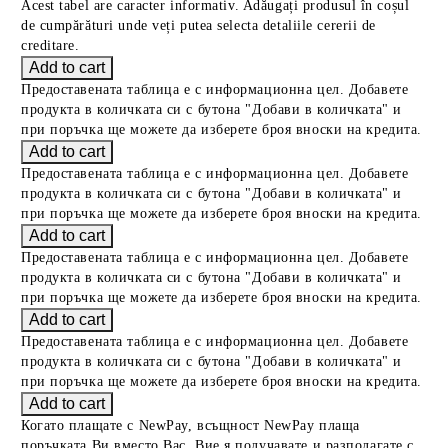
Acest tabel are caracter informativ. Adăugați produsul în coșul
de cumpărături unde veți putea selecta detaliile cererii de
creditare.
Предоставената таблица е с информационна цел. Добавете
продукта в количката си с бутона "Добави в количката" и
при поръчка ще можете да изберете броя вноски на кредита.
Предоставената таблица е с информационна цел. Добавете
продукта в количката си с бутона "Добави в количката" и
при поръчка ще можете да изберете броя вноски на кредита.
Предоставената таблица е с информационна цел. Добавете
продукта в количката си с бутона "Добави в количката" и
при поръчка ще можете да изберете броя вноски на кредита.
Предоставената таблица е с информационна цел. Добавете
продукта в количката си с бутона "Добави в количката" и
при поръчка ще можете да изберете броя вноски на кредита.
Когато плащате с NewPay, всъщност NewPay плаща
поръчката Ви вместо Вас. Вие я получавате и разполагате с