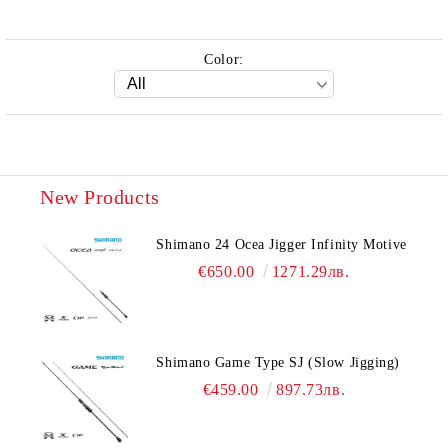
Color:
New Products
Shimano 24 Ocea Jigger Infinity Motive
€650.00
1271.29лв.
Shimano Game Type SJ (Slow Jigging)
€459.00
897.73лв.