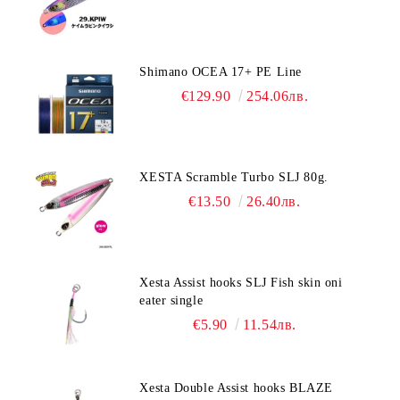
Shimano OCEA 17+ PE Line
€129.90
254.06лв.
XESTA Scramble Turbo SLJ 80g.
€13.50
26.40лв.
Xesta Assist hooks SLJ Fish skin oni
eater single
€5.90
11.54лв.
Xesta Double Assist hooks BLAZE