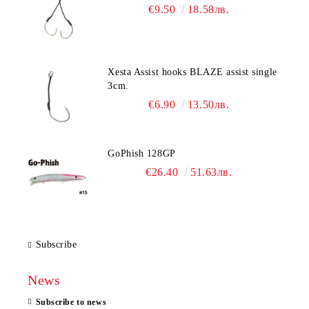
€9.50
18.58лв.
Xesta Assist hooks BLAZE assist single
3cm.
€6.90
13.50лв.
GoPhish 128GP
€26.40
51.63лв.
Subscribe
News
Subscribe to news