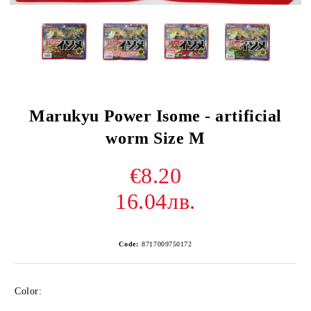
Marukyu Power Isome - artificial
worm Size M
€8.20
16.04лв.
Code:
8717009750172
Color: