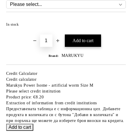
Add to wishlist
In stock
MARUKYU
Brand:
Credit Calculator
Credit calculator
Marukyu Power Isome - artificial worm Size M
Please select credit institution
Product price:
€8.20
Extraction of information from credit institutions
Предоставената таблица е с информационна цел. Добавете
продукта в количката си с бутона "Добави в количката" и
при поръчка ще можете да изберете броя вноски на кредита.