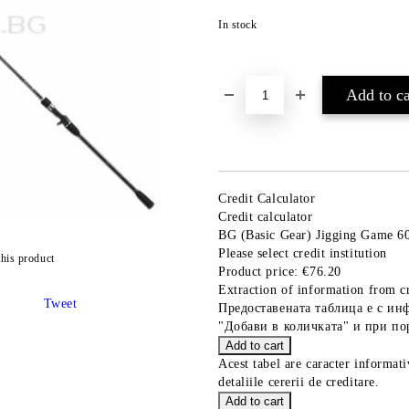
In stock
Credit Calculator
Credit calculator
BG (Basic Gear) Jigging Game 60
Please select credit institution
this product
Product price:
€76.20
Extraction of information from cr
Tweet
Предоставената таблица е с ин
"Добави в количката" и при по
Acest tabel are caracter informat
detaliile cererii de creditare.