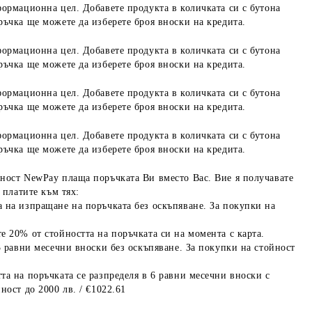
формационна цел. Добавете продукта в количката си с бутона
ръчка ще можете да изберете броя вноски на кредита.
формационна цел. Добавете продукта в количката си с бутона
ръчка ще можете да изберете броя вноски на кредита.
формационна цел. Добавете продукта в количката си с бутона
ръчка ще можете да изберете броя вноски на кредита.
формационна цел. Добавете продукта в количката си с бутона
ръчка ще можете да изберете броя вноски на кредита.
ност NewPay плаща поръчката Ви вместо Вас. Вие я получавате
 платите към тях:
 на изпращане на поръчката без оскъпяване. За покупки на
е 20% от стойността на поръчката си на момента с карта.
3 равни месечни вноски без оскъпяване. За покупки на стойност
та на поръчката се разпределя в 6 равни месечни вноски с
ност до 2000 лв. / €1022.61