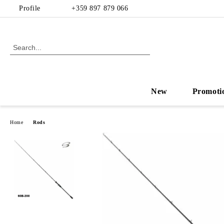
Profile
+359 897 879 066
New
Promoti
Home
Rods