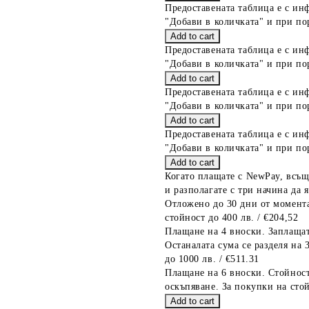
Предоставената таблица е с ин
"Добави в количката" и при по
Предоставената таблица е с ин
"Добави в количката" и при по
Предоставената таблица е с ин
"Добави в количката" и при по
Предоставената таблица е с ин
"Добави в количката" и при по
Когато плащате с NewPay, всъщ
и разполагате с три начина да я
Отложено до 30 дни от момента
стойност до 400 лв. / €204,52
Плащане на 4 вноски. Заплащат
Останалата сума се разделя на 
до 1000 лв. / €511.31
Плащане на 6 вноски. Стойност
оскъпяване. За покупки на стой