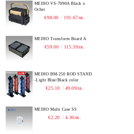
MEIHO VS-7090A Black x
Ocher
€98.00
191.67лв.
MEIHO Transform Board A
€59.00
115.39лв.
MEIHO BM-250 ROD STAND
-Light Blue/Black color
€25.10
49.09лв.
MEIHO Multi Case SS
€2.20
4.30лв.