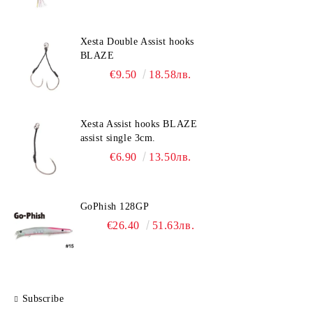
Xesta Double Assist hooks
BLAZE
€9.50
18.58лв.
Xesta Assist hooks BLAZE
assist single 3cm.
€6.90
13.50лв.
GoPhish 128GP
€26.40
51.63лв.
Subscribe