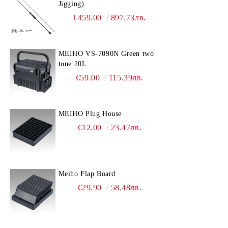
Jigging)
€459.00
897.73лв.
MEIHO VS-7090N Green two
tone 20L
€59.00
115.39лв.
MEIHO Plug House
€12.00
23.47лв.
Meiho Flap Board
€29.90
58.48лв.