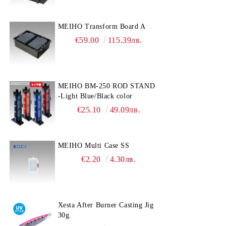
MEIHO Transform Board A
€59.00
115.39лв.
MEIHO BM-250 ROD STAND
-Light Blue/Black color
€25.10
49.09лв.
MEIHO Multi Case SS
€2.20
4.30лв.
Xesta After Burner Casting Jig
30g.