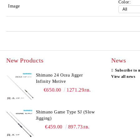
Color:
Image
New Products
News
Subscribe to 
Shimano 24 Ocea Jigger
View all news
Infinity Motive
€650.00
1271.29лв.
Shimano Game Type SJ (Slow
Jigging)
€459.00
897.73лв.