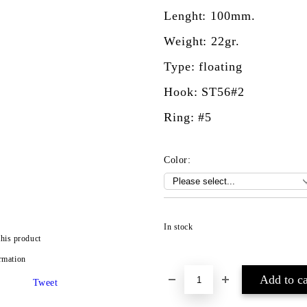
Lenght: 100mm.
Weight: 22gr.
Type: floating
Hook: ST56#2
Ring: #5
Color:
In stock
this product
rmation
Tweet