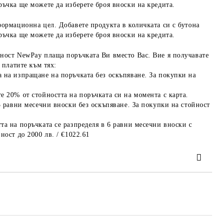
ръчка ще можете да изберете броя вноски на кредита.
формационна цел. Добавете продукта в количката си с бутона
ръчка ще можете да изберете броя вноски на кредита.
ност NewPay плаща поръчката Ви вместо Вас. Вие я получавате
 платите към тях:
 на изпращане на поръчката без оскъпяване. За покупки на
е 20% от стойността на поръчката си на момента с карта.
3 равни месечни вноски без оскъпяване. За покупки на стойност
та на поръчката се разпределя в 6 равни месечни вноски с
ност до 2000 лв. / €1022.61
 order