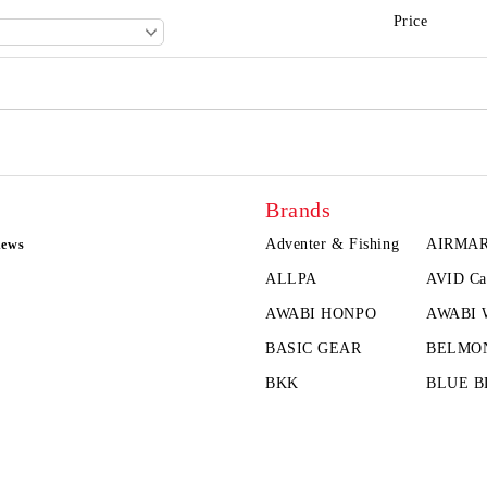
Price
Brands
Adventer & Fishing
AIRMA
news
ALLPA
AVID Ca
AWABI HONPO
AWABI
BASIC GEAR
BELMO
BKK
BLUE B