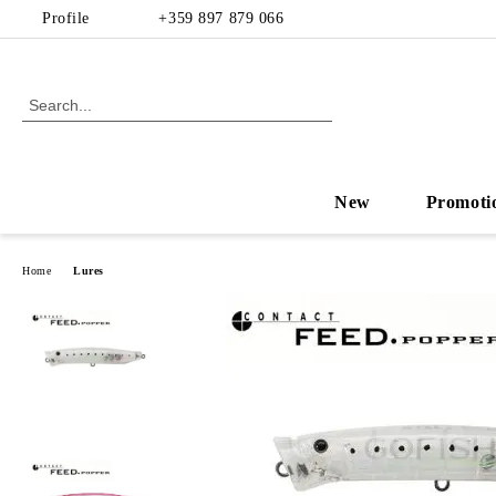
Profile
+359 897 879 066
New
Promoti
Home
Lures