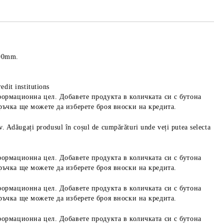
100mm.
edit institutions
формационна цел. Добавете продукта в количката си с бутона
ръчка ще можете да изберете броя вноски на кредита.
iv. Adăugați produsul în coșul de cumpărături unde veți putea selecta
формационна цел. Добавете продукта в количката си с бутона
ръчка ще можете да изберете броя вноски на кредита.
формационна цел. Добавете продукта в количката си с бутона
ръчка ще можете да изберете броя вноски на кредита.
формационна цел. Добавете продукта в количката си с бутона