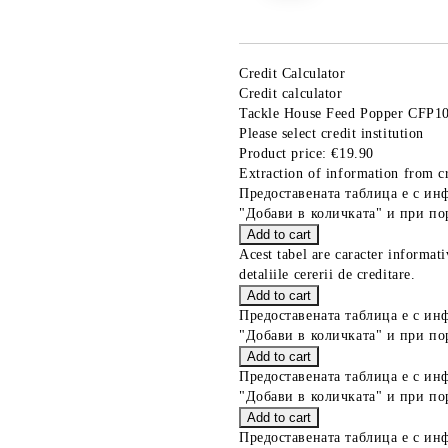
Credit Calculator
Credit calculator
Tackle House Feed Popper CFP
Please select credit institution
Product price:
€19.90
Extraction of information from cr
Предоставената таблица е с ин
"Добави в количката" и при по
Acest tabel are caracter informat
detaliile cererii de creditare.
Предоставената таблица е с ин
"Добави в количката" и при по
Предоставената таблица е с ин
"Добави в количката" и при по
Предоставената таблица е с ин