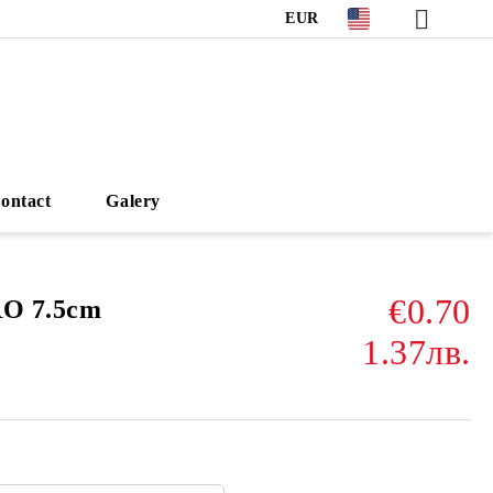
EUR
ontact
Galery
€0.70
RO 7.5cm
1.37лв.