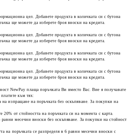
формационна цел. Добавете продукта в количката си с бутона
ръчка ще можете да изберете броя вноски на кредита.
формационна цел. Добавете продукта в количката си с бутона
ръчка ще можете да изберете броя вноски на кредита.
формационна цел. Добавете продукта в количката си с бутона
ръчка ще можете да изберете броя вноски на кредита.
формационна цел. Добавете продукта в количката си с бутона
ръчка ще можете да изберете броя вноски на кредита.
ност NewPay плаща поръчката Ви вместо Вас. Вие я получавате
 платите към тях:
 на изпращане на поръчката без оскъпяване. За покупки на
е 20% от стойността на поръчката си на момента с карта.
3 равни месечни вноски без оскъпяване. За покупки на стойност
та на поръчката се разпределя в 6 равни месечни вноски с