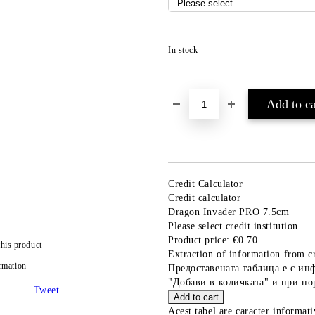
In stock
Credit Calculator
Credit calculator
Dragon Invader PRO 7.5cm
Please select credit institution
Product price:
€0.70
this product
Extraction of information from cr
rmation
Предоставената таблица е с ин
"Добави в количката" и при по
Tweet
Acest tabel are caracter informat