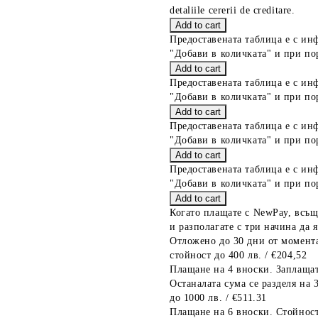
detaliile cererii de creditare.
Предоставената таблица е с ин
"Добави в количката" и при по
Предоставената таблица е с ин
"Добави в количката" и при по
Предоставената таблица е с ин
"Добави в количката" и при по
Предоставената таблица е с ин
"Добави в количката" и при по
Когато плащате с NewPay, всъщ
и разполагате с три начина да я
Отложено до 30 дни от момента
стойност до 400 лв. / €204,52
Плащане на 4 вноски. Заплащат
Останалата сума се разделя на 
до 1000 лв. / €511.31
Плащане на 6 вноски. Стойност