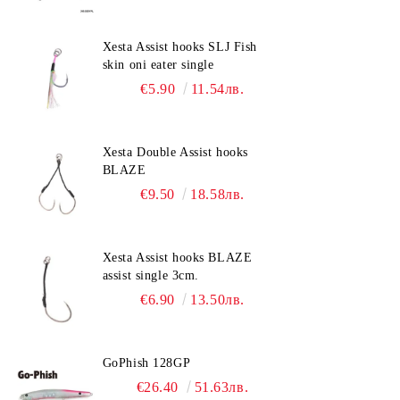
Xesta Assist hooks SLJ Fish
skin oni eater single
€5.90
11.54лв.
Xesta Double Assist hooks
BLAZE
€9.50
18.58лв.
Xesta Assist hooks BLAZE
assist single 3cm.
€6.90
13.50лв.
GoPhish 128GP
€26.40
51.63лв.