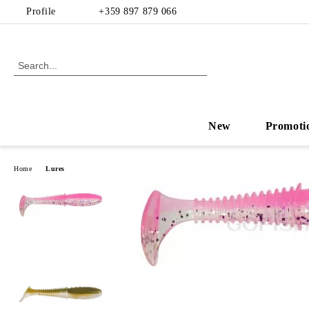
Profile
+359 897 879 066
New
Promoti
Home
Lures