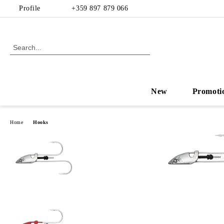
Profile
+359 897 879 066
New
Promoti
Home
Hooks