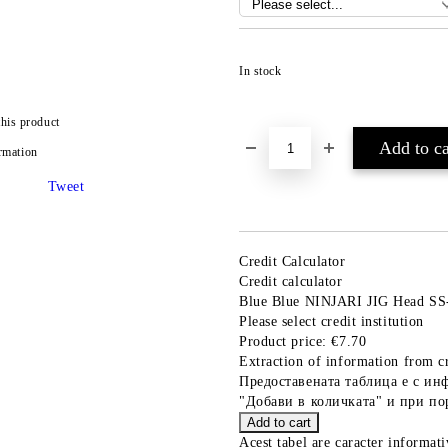
In stock
this product
rmation
Tweet
Credit Calculator
Credit calculator
Blue Blue NINJARI JIG Head SS
Please select credit institution
Product price:
€7.70
Extraction of information from cr
Предоставената таблица е с ин
"Добави в количката" и при по
Acest tabel are caracter informat