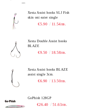
Xesta Assist hooks SLJ Fish
skin oni eater single
€5.90
11.54лв.
Xesta Double Assist hooks
BLAZE
€9.50
18.58лв.
Xesta Assist hooks BLAZE
assist single 3cm.
€6.90
13.50лв.
GoPhish 128GP
€26.40
51.63лв.