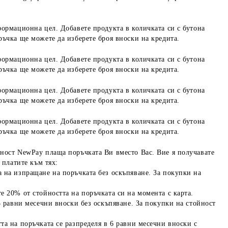
формационна цел. Добавете продукта в количката си с бутона
ръчка ще можете да изберете броя вноски на кредита.
формационна цел. Добавете продукта в количката си с бутона
ръчка ще можете да изберете броя вноски на кредита.
формационна цел. Добавете продукта в количката си с бутона
ръчка ще можете да изберете броя вноски на кредита.
формационна цел. Добавете продукта в количката си с бутона
ръчка ще можете да изберете броя вноски на кредита.
ност NewPay плаща поръчката Ви вместо Вас. Вие я получавате
 платите към тях:
 на изпращане на поръчката без оскъпяване. За покупки на
е 20% от стойността на поръчката си на момента с карта.
3 равни месечни вноски без оскъпяване. За покупки на стойност
та на поръчката се разпределя в 6 равни месечни вноски с