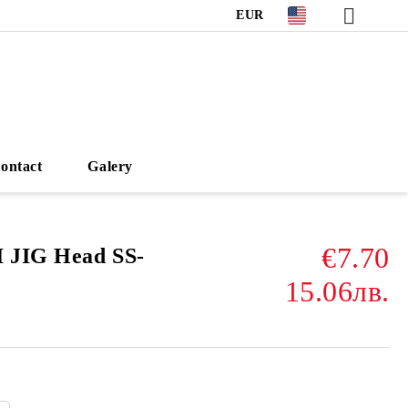
EUR
ontact
Galery
€7.70
 JIG Head SS-
15.06лв.