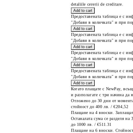
detaliile cererii de creditare.
Предоставената таблица е с ин
"Добави в количката" и при по
Предоставената таблица е с ин
"Добави в количката" и при по
Предоставената таблица е с ин
"Добави в количката" и при по
Предоставената таблица е с ин
"Добави в количката" и при по
Когато плащате с NewPay, всъщ
и разполагате с три начина да я
Отложено до 30 дни от момента
стойност до 400 лв. / €204,52
Плащане на 4 вноски. Заплащат
Останалата сума се разделя на 
до 1000 лв. / €511.31
Плащане на 6 вноски. Стойност