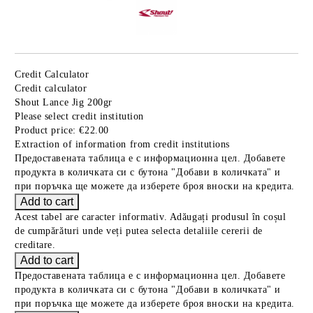
Credit Calculator
Credit calculator
Shout Lance Jig 200gr
Please select credit institution
Product price:
€22.00
Extraction of information from credit institutions
Предоставената таблица е с информационна цел. Добавете
продукта в количката си с бутона "Добави в количката" и
при поръчка ще можете да изберете броя вноски на кредита.
Acest tabel are caracter informativ. Adăugați produsul în coșul
de cumpărături unde veți putea selecta detaliile cererii de
creditare.
Предоставената таблица е с информационна цел. Добавете
продукта в количката си с бутона "Добави в количката" и
при поръчка ще можете да изберете броя вноски на кредита.