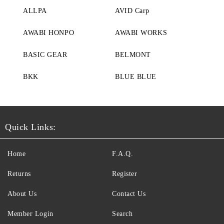
ALLPA
AVID Carp
AWABI HONPO
AWABI WORKS
BASIC GEAR
BELMONT
BKK
BLUE BLUE
Quick Links:
Home
F.A.Q.
Returns
Register
About Us
Contact Us
Member Login
Search