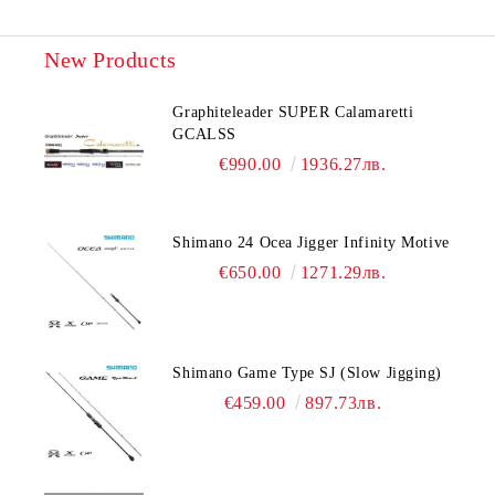
New Products
Graphiteleader SUPER Calamaretti
GCALSS
€990.00
1936.27лв.
Shimano 24 Ocea Jigger Infinity Motive
€650.00
1271.29лв.
Shimano Game Type SJ (Slow Jigging)
€459.00
897.73лв.