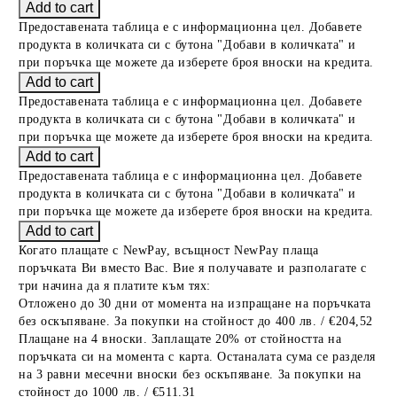
Предоставената таблица е с информационна цел. Добавете
продукта в количката си с бутона "Добави в количката" и
при поръчка ще можете да изберете броя вноски на кредита.
Предоставената таблица е с информационна цел. Добавете
продукта в количката си с бутона "Добави в количката" и
при поръчка ще можете да изберете броя вноски на кредита.
Предоставената таблица е с информационна цел. Добавете
продукта в количката си с бутона "Добави в количката" и
при поръчка ще можете да изберете броя вноски на кредита.
Когато плащате с NewPay, всъщност NewPay плаща
поръчката Ви вместо Вас. Вие я получавате и разполагате с
три начина да я платите към тях:
Отложено до 30 дни от момента на изпращане на поръчката
без оскъпяване. За покупки на стойност до 400 лв. / €204,52
Плащане на 4 вноски. Заплащате 20% от стойността на
поръчката си на момента с карта. Останалата сума се разделя
на 3 равни месечни вноски без оскъпяване. За покупки на
стойност до 1000 лв. / €511.31