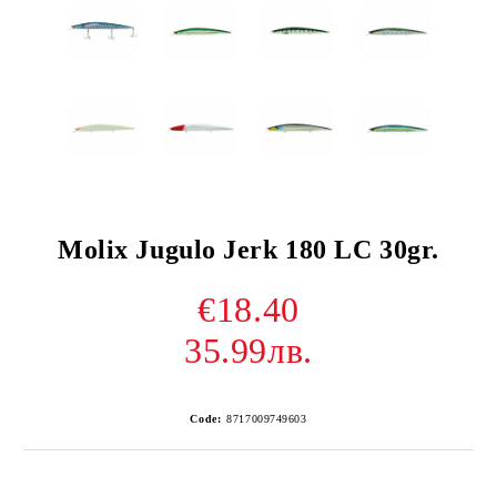
Molix Jugulo Jerk 180 LC 30gr.
€18.40
35.99лв.
Code:
8717009749603