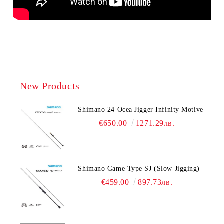
New Products
Shimano 24 Ocea Jigger Infinity Motive
€650.00
1271.29лв.
Shimano Game Type SJ (Slow Jigging)
€459.00
897.73лв.