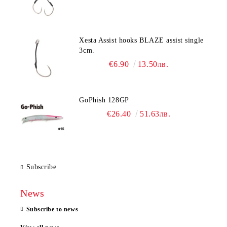
Xesta Assist hooks BLAZE assist single
3cm.
€6.90
13.50лв.
GoPhish 128GP
€26.40
51.63лв.
Subscribe
News
Subscribe to news