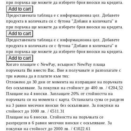
при поръчка ще можете да изберете броя вноски на кредита.
Предоставената таблица е с информационна цел. Добавете
продукта в количката си с бутона "Добави в количката" и
при поръчка ще можете да изберете броя вноски на кредита.
Предоставената таблица е с информационна цел. Добавете
продукта в количката си с бутона "Добави в количката" и
при поръчка ще можете да изберете броя вноски на кредита.
Когато плащате с NewPay, всъщност NewPay плаща
поръчката Ви вместо Вас. Вие я получавате и разполагате с
три начина да я платите към тях:
Отложено до 30 дни от момента на изпращане на поръчката
без оскъпяване. За покупки на стойност до 400 лв. / €204,52
Плащане на 4 вноски. Заплащате 20% от стойността на
поръчката си на момента с карта. Останалата сума се разделя
на 3 равни месечни вноски без оскъпяване. За покупки на
стойност до 1000 лв. / €511.31
Плащане на 6 вноски. Стойността на поръчката се
разпределя в 6 равни месечни вноски с оскъпяване. За
покупки на стойност до 2000 лв. / €1022.61