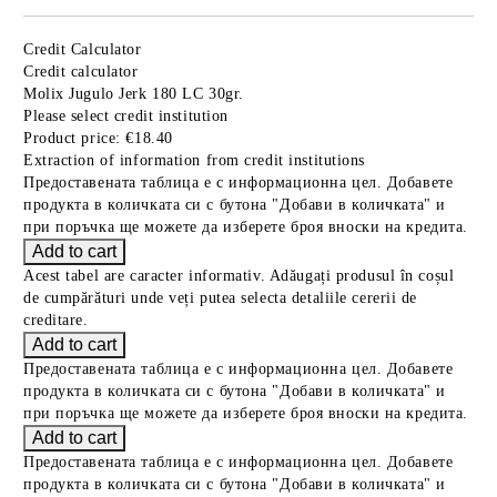
Credit Calculator
Credit calculator
Molix Jugulo Jerk 180 LC 30gr.
Please select credit institution
Product price:
€18.40
Extraction of information from credit institutions
Предоставената таблица е с информационна цел. Добавете
продукта в количката си с бутона "Добави в количката" и
при поръчка ще можете да изберете броя вноски на кредита.
Acest tabel are caracter informativ. Adăugați produsul în coșul
de cumpărături unde veți putea selecta detaliile cererii de
creditare.
Предоставената таблица е с информационна цел. Добавете
продукта в количката си с бутона "Добави в количката" и
при поръчка ще можете да изберете броя вноски на кредита.
Предоставената таблица е с информационна цел. Добавете
продукта в количката си с бутона "Добави в количката" и