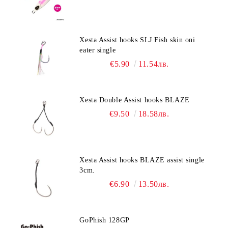
Xesta Assist hooks SLJ Fish skin oni
eater single
€5.90
11.54лв.
Xesta Double Assist hooks BLAZE
€9.50
18.58лв.
Xesta Assist hooks BLAZE assist single
3cm.
€6.90
13.50лв.
GoPhish 128GP