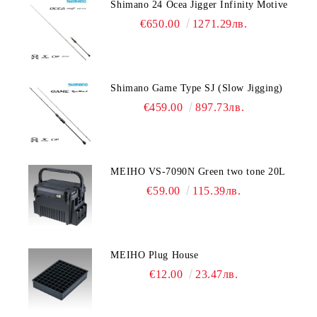
Shimano 24 Ocea Jigger Infinity Motive
€650.00
1271.29лв.
Shimano Game Type SJ (Slow Jigging)
€459.00
897.73лв.
MEIHO VS-7090N Green two tone 20L
€59.00
115.39лв.
MEIHO Plug House
€12.00
23.47лв.