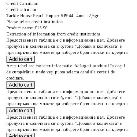
Credit Calculator
Credit calculator
Tackle House Pencil Popper SPP44 -4mm. 2,6gr
Please select credit institution
Product price:
€13.90
Extraction of information from credit institutions
Предоставената таблица е с информационна цел. Добавете
продукта в количката си с бутона "Добави в количката" и
при поръчка ще можете да изберете броя вноски на кредита.
Acest tabel are caracter informativ. Adăugați produsul în coșul
de cumpărături unde veți putea selecta detaliile cererii de
creditare.
Предоставената таблица е с информационна цел. Добавете
продукта в количката си с бутона "Добави в количката" и
при поръчка ще можете да изберете броя вноски на кредита.
Предоставената таблица е с информационна цел. Добавете
продукта в количката си с бутона "Добави в количката" и
при поръчка ще можете да изберете броя вноски на кредита.