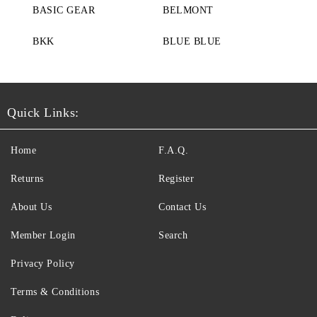
BASIC GEAR
BELMONT
BKK
BLUE BLUE
Quick Links:
Home
F.A.Q.
Returns
Register
About Us
Contact Us
Member Login
Search
Privacy Policy
Terms & Conditions