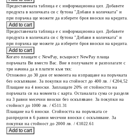
Предоставената таблица е с информационна цел. Добавете
продукта в количката си с бутона "Добави в количката" и
при поръчка ще можете да изберете броя вноски на кредита.
Предоставената таблица е с информационна цел. Добавете
продукта в количката си с бутона "Добави в количката" и
при поръчка ще можете да изберете броя вноски на кредита.
Когато плащате с NewPay, всъщност NewPay плаща
поръчката Ви вместо Вас. Вие я получавате и разполагате с
три начина да я платите към тях:
Отложено до 30 дни от момента на изпращане на поръчката
без оскъпяване. За покупки на стойност до 400 лв. / €204,52
Плащане на 4 вноски. Заплащате 20% от стойността на
поръчката си на момента с карта. Останалата сума се разделя
на 3 равни месечни вноски без оскъпяване. За покупки на
стойност до 1000 лв. / €511.31
Плащане на 6 вноски. Стойността на поръчката се
разпределя в 6 равни месечни вноски с оскъпяване. За
покупки на стойност до 2000 лв. / €1022.61