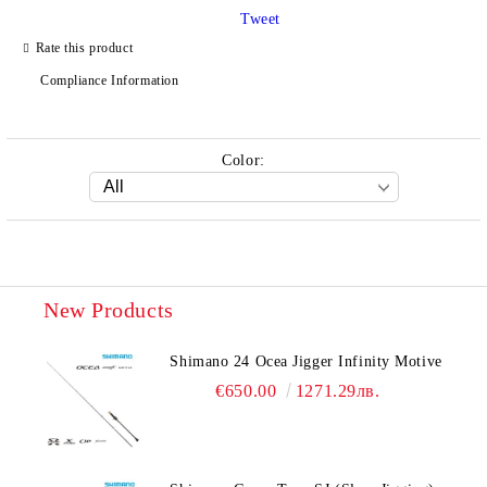
Tweet
Rate this product
We will contact you to finalize the order
Compliance Information
Color:
New Products
Shimano 24 Ocea Jigger Infinity Motive
€650.00
1271.29лв.