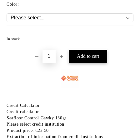
Color:
Add to wishlist
In stock
Credit Calculator
Credit calculator
Seafloor Control Gawky 130gr
Please select credit institution
Product price:
€22.50
Extraction of information from credit institutions