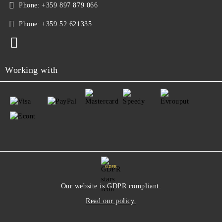
Phone:
+359 897 879 066
Phone:
+359 52 621335
Working with
GDPR
Our website is GDPR compliant.
Read our policy.