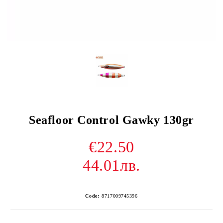
Seafloor Control Gawky 130gr
€22.50
44.01лв.
Code:
8717009745396