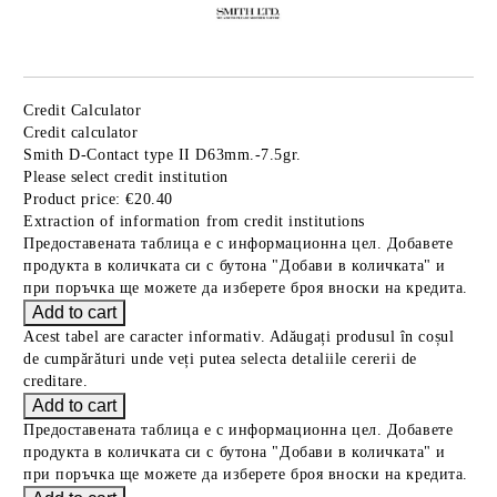
Credit Calculator
Credit calculator
Smith D-Contact type II D63mm.-7.5gr.
Please select credit institution
Product price:
€20.40
Extraction of information from credit institutions
Предоставената таблица е с информационна цел. Добавете
продукта в количката си с бутона "Добави в количката" и
при поръчка ще можете да изберете броя вноски на кредита.
Acest tabel are caracter informativ. Adăugați produsul în coșul
de cumpărături unde veți putea selecta detaliile cererii de
creditare.
Предоставената таблица е с информационна цел. Добавете
продукта в количката си с бутона "Добави в количката" и
при поръчка ще можете да изберете броя вноски на кредита.