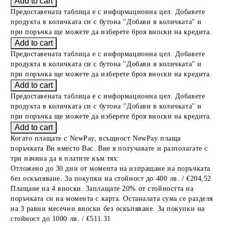
Предоставената таблица е с информационна цел. Добавете
продукта в количката си с бутона "Добави в количката" и
при поръчка ще можете да изберете броя вноски на кредита.
Предоставената таблица е с информационна цел. Добавете
продукта в количката си с бутона "Добави в количката" и
при поръчка ще можете да изберете броя вноски на кредита.
Предоставената таблица е с информационна цел. Добавете
продукта в количката си с бутона "Добави в количката" и
при поръчка ще можете да изберете броя вноски на кредита.
Когато плащате с NewPay, всъщност NewPay плаща
поръчката Ви вместо Вас. Вие я получавате и разполагате с
три начина да я платите към тях:
Отложено до 30 дни от момента на изпращане на поръчката
без оскъпяване. За покупки на стойност до 400 лв. / €204,52
Плащане на 4 вноски. Заплащате 20% от стойността на
поръчката си на момента с карта. Останалата сума се разделя
на 3 равни месечни вноски без оскъпяване. За покупки на
стойност до 1000 лв. / €511.31