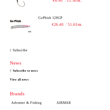
€6.90
13.50лв.
GoPhish 128GP
€26.40
51.63лв.
Subscribe
News
Subscribe to news
View all news
Brands
Adventer & Fishing
AIRMAR