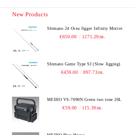
New Products
Shimano 24 Ocea Jigger Infinity Motive
€650.00
1271.29лв.
Shimano Game Type SJ (Slow Jigging)
€459.00
897.73лв.
MEIHO VS-7090N Green two tone 20L
€59.00
115.39лв.