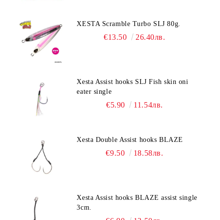
XESTA Scramble Turbo SLJ 80g.
€13.50
26.40лв.
Xesta Assist hooks SLJ Fish skin oni
eater single
€5.90
11.54лв.
Xesta Double Assist hooks BLAZE
€9.50
18.58лв.
Xesta Assist hooks BLAZE assist single
3cm.