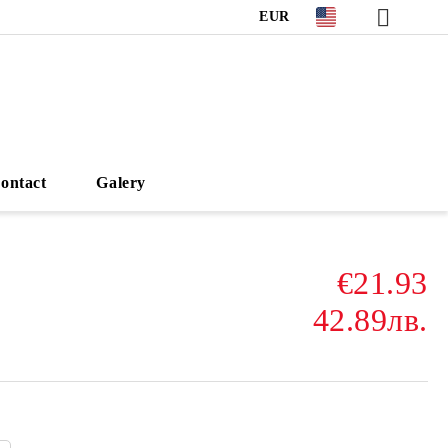
EUR
ontact
Galery
€21.93
42.89лв.