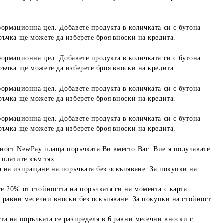
формационна цел. Добавете продукта в количката си с бутона
ръчка ще можете да изберете броя вноски на кредита.
формационна цел. Добавете продукта в количката си с бутона
ръчка ще можете да изберете броя вноски на кредита.
формационна цел. Добавете продукта в количката си с бутона
ръчка ще можете да изберете броя вноски на кредита.
формационна цел. Добавете продукта в количката си с бутона
ръчка ще можете да изберете броя вноски на кредита.
ност NewPay плаща поръчката Ви вместо Вас. Вие я получавате
 платите към тях:
 на изпращане на поръчката без оскъпяване. За покупки на
е 20% от стойността на поръчката си на момента с карта.
3 равни месечни вноски без оскъпяване. За покупки на стойност
та на поръчката се разпределя в 6 равни месечни вноски с