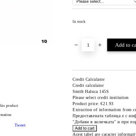
In stock
Credit Calculator
Credit calculator
Smith Haluca 145S
Please select credit institution
Product price:
€21.93
this product
Extraction of information from cr
rmation
Предоставената таблица е с ин
"Добави в количката" и при по
Tweet
Acest tabel are caracter informat