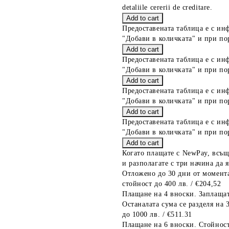
detaliile cererii de creditare.
Предоставената таблица е с ин
"Добави в количката" и при по
Предоставената таблица е с ин
"Добави в количката" и при по
Предоставената таблица е с ин
"Добави в количката" и при по
Предоставената таблица е с ин
"Добави в количката" и при по
Когато плащате с NewPay, всъщ
и разполагате с три начина да я
Отложено до 30 дни от момента
стойност до 400 лв. / €204,52
Плащане на 4 вноски. Заплащат
Останалата сума се разделя на 
до 1000 лв. / €511.31
Плащане на 6 вноски. Стойност