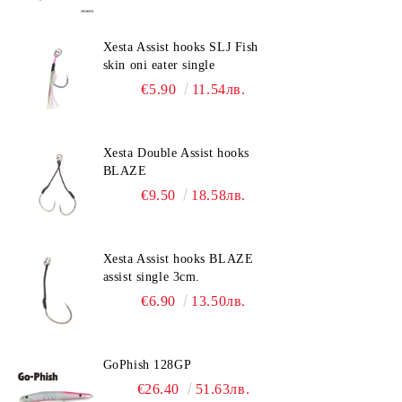
Xesta Assist hooks SLJ Fish
skin oni eater single
€5.90
11.54лв.
Xesta Double Assist hooks
BLAZE
€9.50
18.58лв.
Xesta Assist hooks BLAZE
assist single 3cm.
€6.90
13.50лв.
GoPhish 128GP
€26.40
51.63лв.