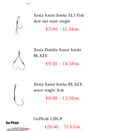
Xesta Assist hooks SLJ Fish
skin oni eater single
€5.90
11.54лв.
Xesta Double Assist hooks
BLAZE
€9.50
18.58лв.
Xesta Assist hooks BLAZE
assist single 3cm.
€6.90
13.50лв.
GoPhish 128GP
€26.40
51.63лв.