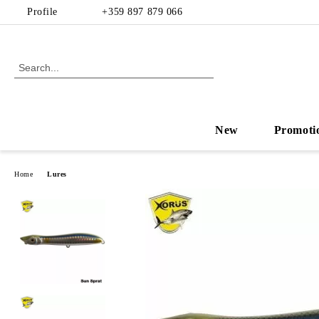
Profile
+359 897 879 066
New
Promoti
Home
Lures