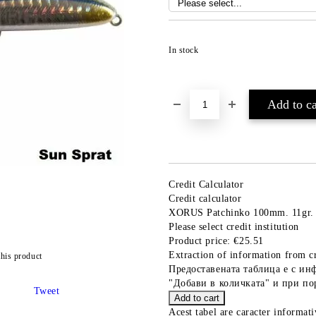
In stock
Credit Calculator
Credit calculator
XORUS Patchinko 100mm. 11gr.
Please select credit institution
Product price:
€25.51
Extraction of information from cr
this product
Предоставената таблица е с ин
"Добави в количката" и при по
Tweet
Acest tabel are caracter informat