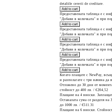
detaliile cererii de creditare.
Предоставената таблица е с ин
"Добави в количката" и при по
Предоставената таблица е с ин
"Добави в количката" и при по
Предоставената таблица е с ин
"Добави в количката" и при по
Предоставената таблица е с ин
"Добави в количката" и при по
Когато плащате с NewPay, всъщ
и разполагате с три начина да я
Отложено до 30 дни от момента
стойност до 400 лв. / €204,52
Плащане на 4 вноски. Заплащат
Останалата сума се разделя на 
до 1000 лв. / €511.31
Плащане на 6 вноски. Стойност