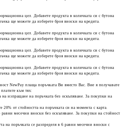
формационна цел. Добавете продукта в количката си с бутона
ръчка ще можете да изберете броя вноски на кредита.
формационна цел. Добавете продукта в количката си с бутона
ръчка ще можете да изберете броя вноски на кредита.
формационна цел. Добавете продукта в количката си с бутона
ръчка ще можете да изберете броя вноски на кредита.
формационна цел. Добавете продукта в количката си с бутона
ръчка ще можете да изберете броя вноски на кредита.
ност NewPay плаща поръчката Ви вместо Вас. Вие я получавате
 платите към тях:
 на изпращане на поръчката без оскъпяване. За покупки на
е 20% от стойността на поръчката си на момента с карта.
3 равни месечни вноски без оскъпяване. За покупки на стойност
та на поръчката се разпределя в 6 равни месечни вноски с