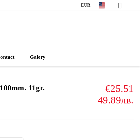
EUR
ontact
Galery
€25.51
100mm. 11gr.
49.89лв.