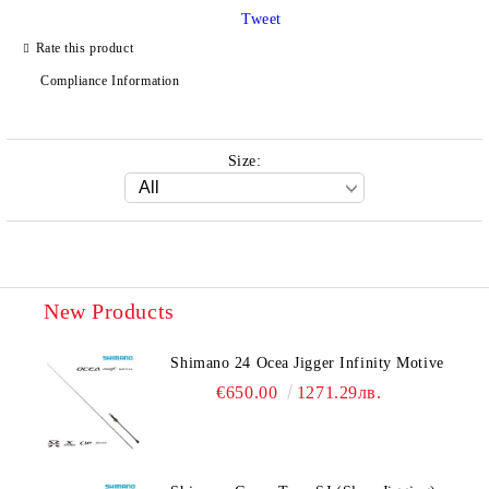
Tweet
Rate this product
We will contact you to finalize the order
Compliance Information
Size:
New Products
Shimano 24 Ocea Jigger Infinity Motive
€650.00
1271.29лв.