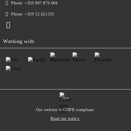
Phone:
+359 897 879 066
Phone:
+359 52 621335
Working with
GDPR
Our website is GDPR compliant.
Read our policy.