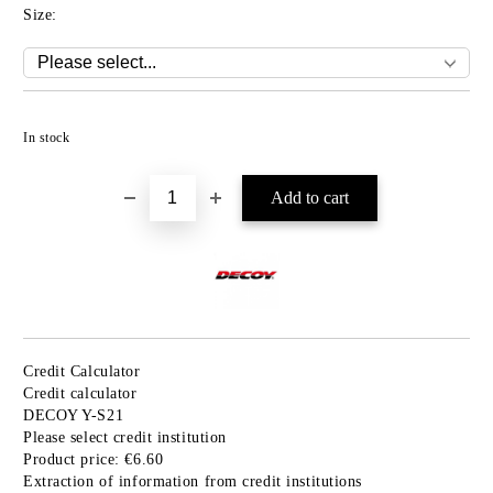
Size:
Add to wishlist
In stock
Credit Calculator
Credit calculator
DECOY Y-S21
Please select credit institution
Product price:
€6.60
Extraction of information from credit institutions