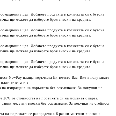
формационна цел. Добавете продукта в количката си с бутона
ръчка ще можете да изберете броя вноски на кредита.
формационна цел. Добавете продукта в количката си с бутона
ръчка ще можете да изберете броя вноски на кредита.
формационна цел. Добавете продукта в количката си с бутона
ръчка ще можете да изберете броя вноски на кредита.
формационна цел. Добавете продукта в количката си с бутона
ръчка ще можете да изберете броя вноски на кредита.
ност NewPay плаща поръчката Ви вместо Вас. Вие я получавате
 платите към тях:
 на изпращане на поръчката без оскъпяване. За покупки на
е 20% от стойността на поръчката си на момента с карта.
3 равни месечни вноски без оскъпяване. За покупки на стойност
та на поръчката се разпределя в 6 равни месечни вноски с