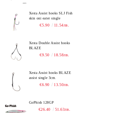
Xesta Assist hooks SLJ Fish
skin oni eater single
€5.90
11.54лв.
Xesta Double Assist hooks
BLAZE
€9.50
18.58лв.
Xesta Assist hooks BLAZE
assist single 3cm.
€6.90
13.50лв.
GoPhish 128GP
€26.40
51.63лв.