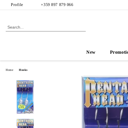
Profile
+359 897 879 066
New
Promoti
Home
Hooks