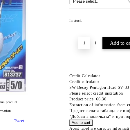
In stock
Credit Calculator
Credit calculator
SW-Decoy Pentagon Head SV-33
Please select credit institution
Product price:
€6.30
this product
Extraction of information from cr
Предоставената таблица е с ин
rmation
"Добави в количката" и при по
Tweet
Acest tabel are caracter informat