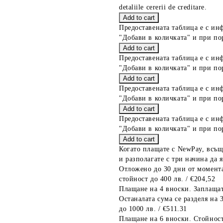
detaliile cererii de creditare.
Предоставената таблица е с ин
"Добави в количката" и при по
Предоставената таблица е с ин
"Добави в количката" и при по
Предоставената таблица е с ин
"Добави в количката" и при по
Предоставената таблица е с ин
"Добави в количката" и при по
Когато плащате с NewPay, всъщ
и разполагате с три начина да я
Отложено до 30 дни от момента
стойност до 400 лв. / €204,52
Плащане на 4 вноски. Заплащат
Останалата сума се разделя на 
до 1000 лв. / €511.31
Плащане на 6 вноски. Стойност