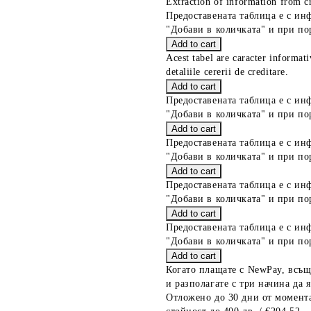
Extraction of information from cr
Предоставената таблица е с ин
"Добави в количката" и при по
Acest tabel are caracter informat
detaliile cererii de creditare.
Предоставената таблица е с ин
"Добави в количката" и при по
Предоставената таблица е с ин
"Добави в количката" и при по
Предоставената таблица е с ин
"Добави в количката" и при по
Предоставената таблица е с ин
"Добави в количката" и при по
Когато плащате с NewPay, всъщ
и разполагате с три начина да я
Отложено до 30 дни от момента