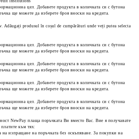
edit institutions
формационна цел. Добавете продукта в количката си с бутона
ръчка ще можете да изберете броя вноски на кредита.
iv. Adăugați produsul în coșul de cumpărături unde veți putea selecta
формационна цел. Добавете продукта в количката си с бутона
ръчка ще можете да изберете броя вноски на кредита.
формационна цел. Добавете продукта в количката си с бутона
ръчка ще можете да изберете броя вноски на кредита.
формационна цел. Добавете продукта в количката си с бутона
ръчка ще можете да изберете броя вноски на кредита.
формационна цел. Добавете продукта в количката си с бутона
ръчка ще можете да изберете броя вноски на кредита.
ност NewPay плаща поръчката Ви вместо Вас. Вие я получавате
 платите към тях:
 на изпращане на поръчката без оскъпяване. За покупки на