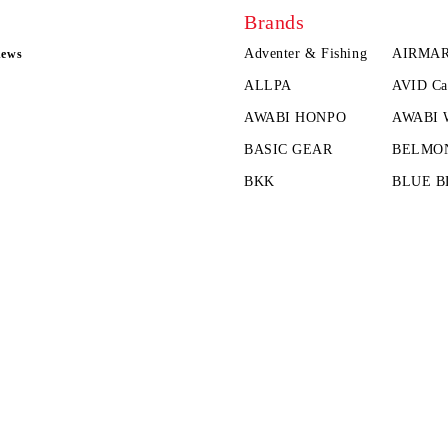
Brands
Adventer & Fishing
AIRMA
news
ALLPA
AVID Ca
AWABI HONPO
AWABI
BASIC GEAR
BELMO
BKK
BLUE B