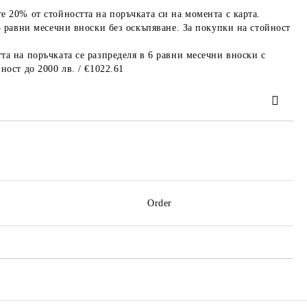
е 20% от стойността на поръчката си на момента с карта.
3 равни месечни вноски без оскъпяване. За покупки на стойност
та на поръчката се разпределя в 6 равни месечни вноски с
ност до 2000 лв. / €1022.61
 order
Order