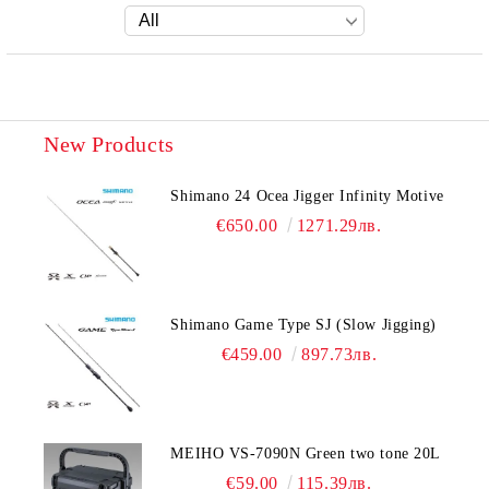
New Products
Shimano 24 Ocea Jigger Infinity Motive
€650.00
1271.29лв.
Shimano Game Type SJ (Slow Jigging)
€459.00
897.73лв.
MEIHO VS-7090N Green two tone 20L
€59.00
115.39лв.