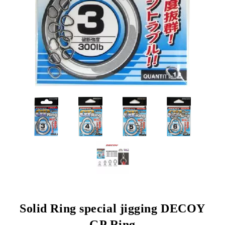
Solid Ring special jigging DECOY
GP Ring