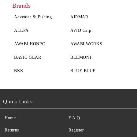
Brands
Adventer & Fishing
AIRMAR
ALLPA
AVID Carp
AWABI HONPO
AWABI WORKS
BASIC GEAR
BELMONT
BKK
BLUE BLUE
Quick Links:
Home
F.A.Q.
Returns
Register