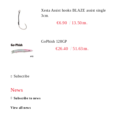
Xesta Assist hooks BLAZE assist single
3cm.
€6.90
13.50лв.
GoPhish 128GP
€26.40
51.63лв.
Subscribe
News
Subscribe to news
View all news