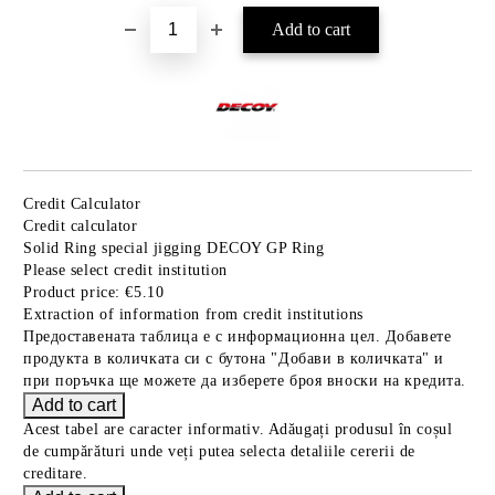
Credit Calculator
Credit calculator
Solid Ring special jigging DECOY GP Ring
Please select credit institution
Product price:
€5.10
Extraction of information from credit institutions
Предоставената таблица е с информационна цел. Добавете
продукта в количката си с бутона "Добави в количката" и
при поръчка ще можете да изберете броя вноски на кредита.
Acest tabel are caracter informativ. Adăugați produsul în coșul
de cumpărături unde veți putea selecta detaliile cererii de
creditare.