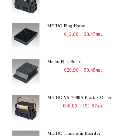
MEIHO Plug House
€12.00
23.47лв.
Meiho Flap Board
€29.90
58.48лв.
MEIHO VS-7090A Black x Ocher
€98.00
191.67лв.
MEIHO Transform Board A