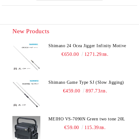
New Products
Shimano 24 Ocea Jigger Infinity Motive
€650.00
1271.29лв.
Shimano Game Type SJ (Slow Jigging)
€459.00
897.73лв.
MEIHO VS-7090N Green two tone 20L
€59.00
115.39лв.