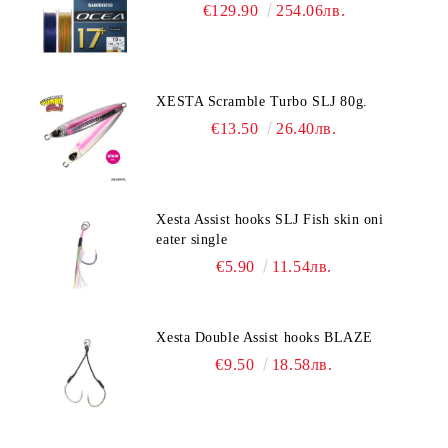
€129.90
254.06лв.
XESTA Scramble Turbo SLJ 80g.
€13.50
26.40лв.
Xesta Assist hooks SLJ Fish skin oni
eater single
€5.90
11.54лв.
Xesta Double Assist hooks BLAZE
€9.50
18.58лв.