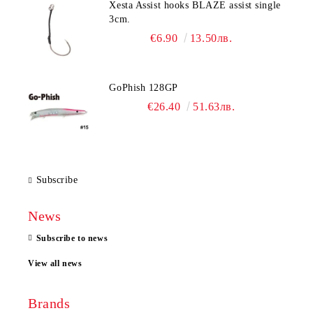
Xesta Assist hooks BLAZE assist single
3cm.
€6.90
13.50лв.
GoPhish 128GP
€26.40
51.63лв.
Subscribe
News
Subscribe to news
View all news
Brands