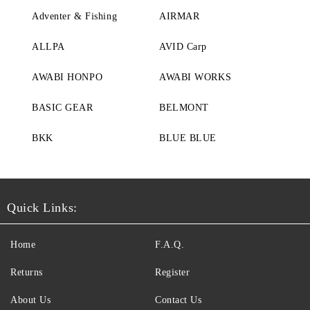
Adventer & Fishing
AIRMAR
ALLPA
AVID Carp
AWABI HONPO
AWABI WORKS
BASIC GEAR
BELMONT
BKK
BLUE BLUE
Quick Links:
Home
F.A.Q.
Returns
Register
About Us
Contact Us