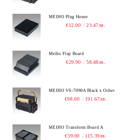
MEIHO Plug House
€12.00
23.47лв.
Meiho Flap Board
€29.90
58.48лв.
MEIHO VS-7090A Black x Ocher
€98.00
191.67лв.
MEIHO Transform Board A
€59.00
115.39лв.