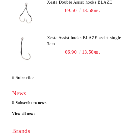
Xesta Double Assist hooks BLAZE
€9.50
18.58лв.
Xesta Assist hooks BLAZE assist single
3cm.
€6.90
13.50лв.
Subscribe
News
Subscribe to news
View all news
Brands