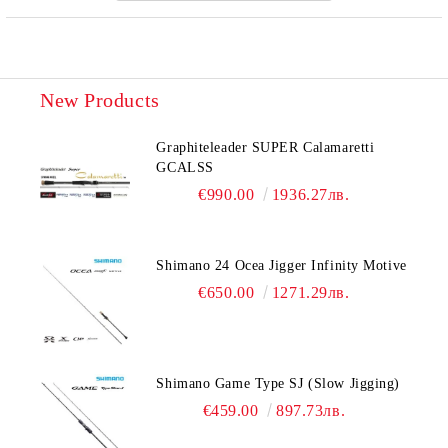
New Products
Graphiteleader SUPER Calamaretti
GCALSS
€990.00
1936.27лв.
Shimano 24 Ocea Jigger Infinity Motive
€650.00
1271.29лв.
Shimano Game Type SJ (Slow Jigging)
€459.00
897.73лв.