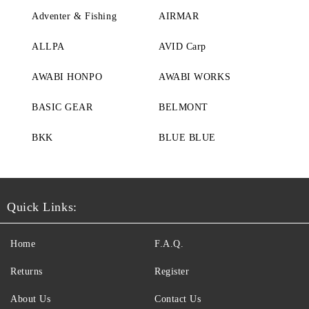
Adventer & Fishing
AIRMAR
ALLPA
AVID Carp
AWABI HONPO
AWABI WORKS
BASIC GEAR
BELMONT
BKK
BLUE BLUE
Quick Links:
Home
F.A.Q.
Returns
Register
About Us
Contact Us