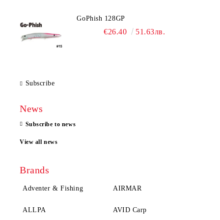
GoPhish 128GP
€26.40
51.63лв.
Subscribe
News
Subscribe to news
View all news
Brands
Adventer & Fishing
AIRMAR
ALLPA
AVID Carp