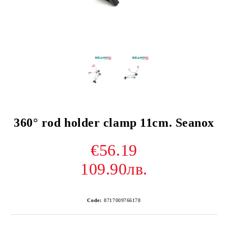
360° rod holder clamp 11cm. Seanox
€56.19
109.90лв.
Code:
8717009766178