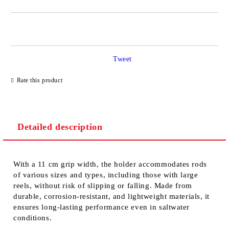
JUST 2 FIELDS TO FILL IN
Tweet
We will contact you to finalize the order
Rate this product
Detailed description
With a
11 cm grip width
, the holder accommodates rods
of various sizes and types, including those with large
reels, without risk of slipping or falling. Made from
durable, corrosion-resistant, and lightweight materials
, it
ensures long-lasting performance even in saltwater
conditions.