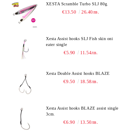
XESTA Scramble Turbo SLJ 80g.
€13.50
26.40лв.
Xesta Assist hooks SLJ Fish skin oni
eater single
€5.90
11.54лв.
Xesta Double Assist hooks BLAZE
€9.50
18.58лв.
Xesta Assist hooks BLAZE assist single
3cm.
€6.90
13.50лв.