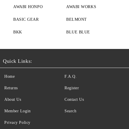
AWABI HONPO
AWABI WORKS
BASIC GEAR
BELMONT
BKK
BLUE BLUE
Quick Links:
Home
F.A.Q.
Returns
Register
About Us
Contact Us
Member Login
Search
Privacy Policy