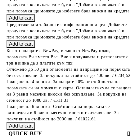
продукта в количката си с бутона "Добави в количката" и
при поръчка ще можете да изберете броя вноски на кредита.
Предоставената таблица е с информационна цел. Добавете
продукта в количката си с бутона "Добави в количката" и
при поръчка ще можете да изберете броя вноски на кредита.
Когато плащате с NewPay, всъщност NewPay плаща
поръчката Ви вместо Вас. Вие я получавате и разполагате с
три начина да я платите към тях:
Отложено до 30 дни от момента на изпращане на поръчката
без оскъпяване. За покупки на стойност до 400 лв. / €204,52
Плащане на 4 вноски. Заплащате 20% от стойността на
поръчката си на момента с карта. Останалата сума се разделя
на 3 равни месечни вноски без оскъпяване. За покупки на
стойност до 1000 лв. / €511.31
Плащане на 6 вноски. Стойността на поръчката се
разпределя в 6 равни месечни вноски с оскъпяване. За
покупки на стойност до 2000 лв. / €1022.61
QUICK BUY