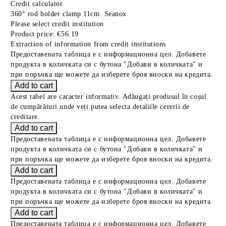
Credit calculator
360° rod holder clamp 11cm. Seanox
Please select credit institution
Product price:
€56.19
Extraction of information from credit institutions
Предоставената таблица е с информационна цел. Добавете
продукта в количката си с бутона "Добави в количката" и
при поръчка ще можете да изберете броя вноски на кредита.
Acest tabel are caracter informativ. Adăugați produsul în coșul
de cumpărături unde veți putea selecta detaliile cererii de
creditare.
Предоставената таблица е с информационна цел. Добавете
продукта в количката си с бутона "Добави в количката" и
при поръчка ще можете да изберете броя вноски на кредита.
Предоставената таблица е с информационна цел. Добавете
продукта в количката си с бутона "Добави в количката" и
при поръчка ще можете да изберете броя вноски на кредита.
Предоставената таблица е с информационна цел. Добавете