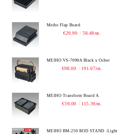
Meiho Flap Board
€29.90
58.48лв.
MEIHO VS-7090A Black x Ocher
€98.00
191.67лв.
MEIHO Transform Board A
€59.00
115.39лв.
MEIHO BM-250 ROD STAND -Light